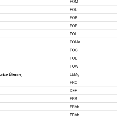
FOM
FOU
FOB
FOF
FOL
FOMa
FOC
FOE
FOW
rice Étienne]
LEMg
FRC
DEF
FRB
FRAb
FRAb