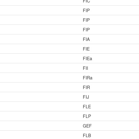
FIC
FIP
FIP
FIP
FIA
FIE
FIEa
FII
FIRa
FIR
FIJ
FLE
FLP
GEF
FLB