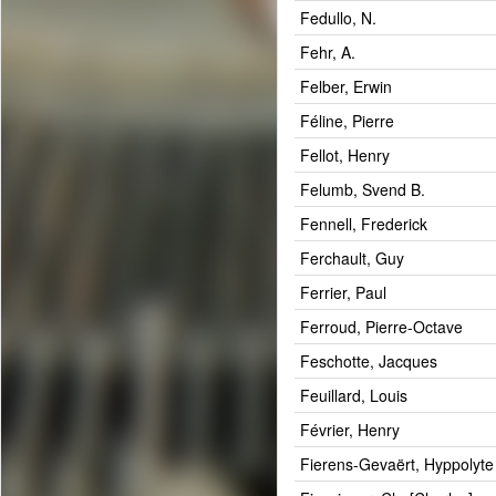
Fedullo, N.
Fehr, A.
Felber, Erwin
Féline, Pierre
Fellot, Henry
Felumb, Svend B.
Fennell, Frederick
Ferchault, Guy
Ferrier, Paul
Ferroud, Pierre-Octave
Feschotte, Jacques
Feuillard, Louis
Février, Henry
Fierens-Gevaërt, Hyppolyte