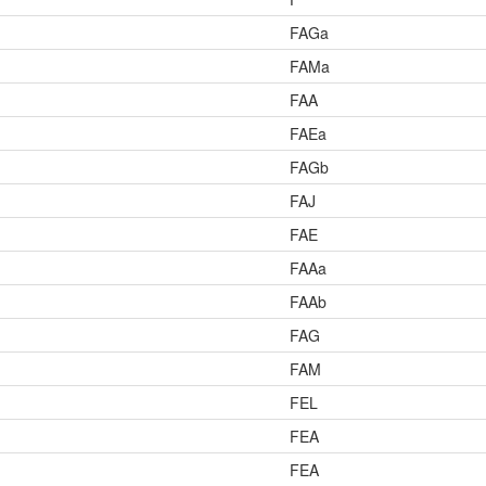
FAGa
FAMa
FAA
FAEa
FAGb
FAJ
FAE
FAAa
FAAb
FAG
FAM
FEL
FEA
FEA