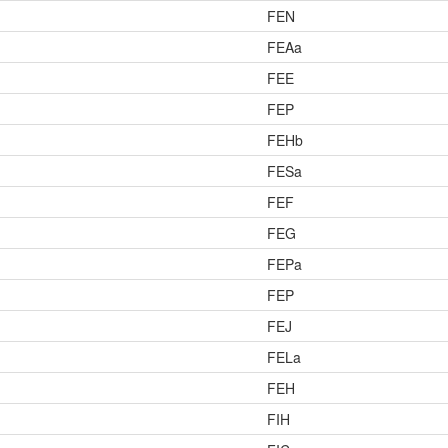
FEN
FEAa
FEE
FEP
FEHb
FESa
FEF
FEG
FEPa
FEP
FEJ
FELa
FEH
FIH