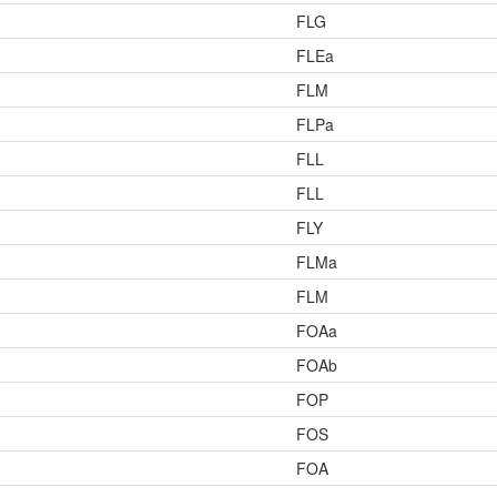
FLG
FLEa
FLM
FLPa
FLL
FLL
FLY
FLMa
FLM
FOAa
FOAb
FOP
FOS
FOA