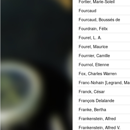
Fortier, Marie-Soleil
Fourcaud
Fourcaud, Boussés de
Fourdrain, Félix
Fouret, L. A.
Fouret, Maurice
Fournier, Camille
Fournol, Etienne
Fox, Charles Warren
Franc-Nohain [Legrand, Mau
Franck, César
François Delalande
Franke, Bertha
Frankenstein, Alfred
Frankenstein, Alfred V.