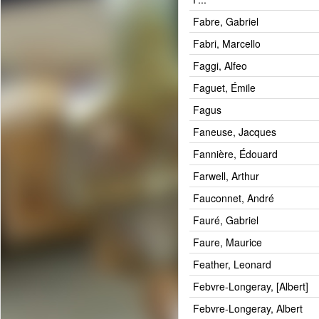
Fabre, Gabriel
Fabri, Marcello
Faggi, Alfeo
Faguet, Émile
Fagus
Faneuse, Jacques
Fannière, Édouard
Farwell, Arthur
Fauconnet, André
Fauré, Gabriel
Faure, Maurice
Feather, Leonard
Febvre-Longeray, [Albert]
Febvre-Longeray, Albert