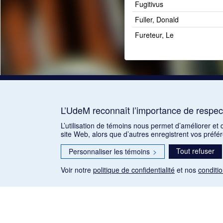
Fugitivus
Fuller, Donald
Fureteur, Le
L’UdeM reconnaît l’importance de respect
L’utilisation de témoins nous permet d’améliorer et
site Web, alors que d’autres enregistrent vos préfé
Tout refuser
Personnaliser les témoins
>
Voir notre
politique de confidentialité
et nos
conditio