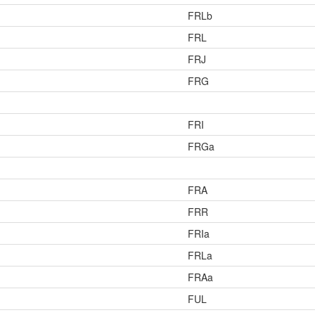
FRLb
FRL
FRJ
FRG
FRI
FRGa
FRA
FRR
FRIa
FRLa
FRAa
FUL