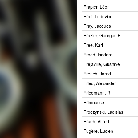
Frapier, Léon
Frati, Lodovico
Fray, Jacques
Frazier, Georges F.
Free, Karl
Freed, Isadore
Fréjaville, Gustave
French, Jared
Fried, Alexander
Friedmann, R.
Frimousse
Froezynski, Ladislas
Frueh, Alfred
Fugère, Lucien