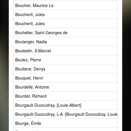
Boucher, Maurice Le
Boucherit, Jules
Boucherit, Jules
Bouhélier, Saint-Georges de
Boulanger, Nadia
Boulestin, X-Marcel
Boulez, Pierre
Bouliane, Denys
Bouquet, Henri
Bourdelle, Antoine
Bourdet, Richard
Bourgault-Ducoudray, [Louis-Albert]
Bourgault-Ducoudray, L-A. [Bourgault-Ducoudray, Louis-Albert]
Bourge, Émile