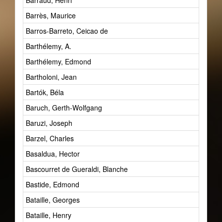
Barraud, Henri
Barrès, Maurice
Barros-Barreto, Ceicao de
Barthélemy, A.
Barthélemy, Edmond
Bartholoni, Jean
Bartók, Béla
Baruch, Gerth-Wolfgang
Baruzi, Joseph
Barzel, Charles
Basaldua, Hector
Bascourret de Gueraldi, Blanche
Bastide, Edmond
Bataille, Georges
Bataille, Henry