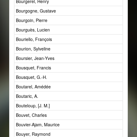
Bourgerel, Henry
Bourgogne, Gustave
Bourgoin, Pierre
Bourguès, Lucien
Bouriello, François
Bourion, Sylveline
Boursier, Jean-Yves
Bousquet, Francis
Bousquet, G.-H.
Boutarel, Amédée
Boutaric, A.
Bouteloup, [J. M.]
Bouvet, Charles
Bouvier-Ajam, Maurice
Bouyer, Raymond