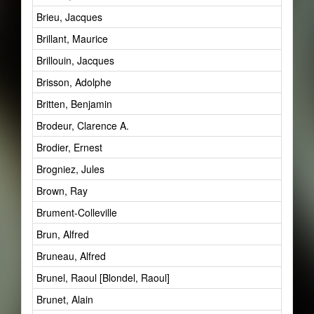
Brieu, Jacques
Brillant, Maurice
Brillouin, Jacques
Brisson, Adolphe
Britten, Benjamin
Brodeur, Clarence A.
Brodier, Ernest
Brogniez, Jules
Brown, Ray
Brument-Colleville
Brun, Alfred
Bruneau, Alfred
Brunel, Raoul [Blondel, Raoul]
Brunet, Alain