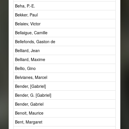
Beha, P.-E.
Bekker, Paul
Belaiev, Victor
Bellaigue, Camille
Bellefonds, Gaston de
Belliard, Jean
Belliard, Maxime
Bellio, Gino
Belvianes, Marcel
Bender, [Gabriel]
Bender, G. [Gabriel]
Bender, Gabriel
Benoit, Maurice
Bent, Margaret