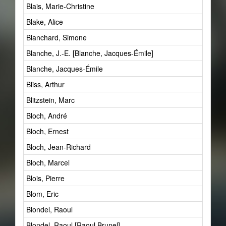
Blais, Marie-Christine
Blake, Alice
Blanchard, Simone
Blanche, J.-E. [Blanche, Jacques-Émile]
Blanche, Jacques-Émile
Bliss, Arthur
Blitzstein, Marc
Bloch, André
Bloch, Ernest
Bloch, Jean-Richard
Bloch, Marcel
Blois, Pierre
Blom, Eric
Blondel, Raoul
Blondel, Raoul [Raoul Brunel]