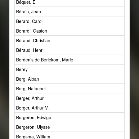
Béquet, E.
Bérain, Jean
Berard, Carol
Berardi, Gaston
Béraud, Christian
Béraud, Henri
Berdenis de Berlekom, Marie
Berey
Berg, Alban
Berg, Natanael
Berger, Arthur
Berger, Arthur V.
Bergeron, Edwige
Bergeron, Ulysse
Bergsma, William