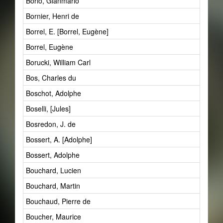
Borio, Gianmario
Bornier, Henri de
Borrel, E. [Borrel, Eugène]
Borrel, Eugène
Borucki, William Carl
Bos, Charles du
Boschot, Adolphe
Boselli, [Jules]
Bosredon, J. de
Bossert, A. [Adolphe]
Bossert, Adolphe
Bouchard, Lucien
Bouchard, Martin
Bouchaud, Pierre de
Boucher, Maurice