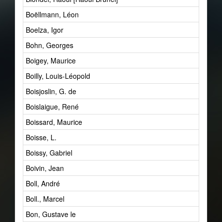
Boëllmann, Léon
Boelza, Igor
Bohn, Georges
Boigey, Maurice
Boilly, Louis-Léopold
Boisjoslin, G. de
Boislaigue, René
Boissard, Maurice
Boisse, L.
Boissy, Gabriel
Boivin, Jean
Boll, André
Boll., Marcel
Bon, Gustave le