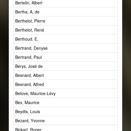
Bertelin, Albert
Bertha, A. de
Berthelot, Pierre
Berthelot, René
Berthoud, E.
Bertrand, Denyse
Bertrand, Paul
Bérys, José de
Besnard, Albert
Besnard, Alfred
Betove, Maurice-Lévy
Bex, Maurice
Beydts, Louis
Bezard, Yvonne
Bickart, Roger