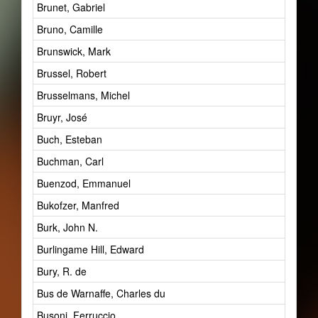
Brunet, Gabriel
Bruno, Camille
Brunswick, Mark
Brussel, Robert
Brusselmans, Michel
Bruyr, José
Buch, Esteban
Buchman, Carl
Buenzod, Emmanuel
Bukofzer, Manfred
Burk, John N.
Burlingame Hill, Edward
Bury, R. de
Bus de Warnaffe, Charles du
Busoni, Ferruccio