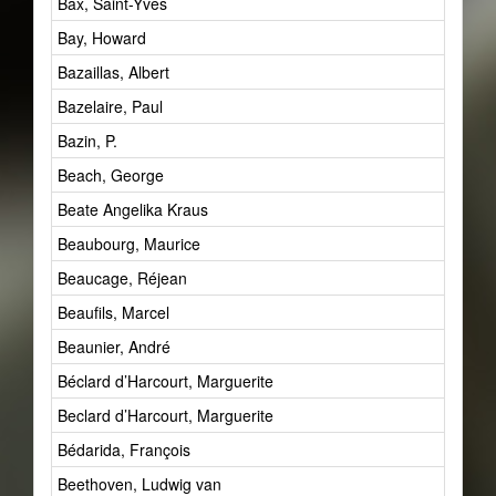
Bax, Saint-Yves
Bay, Howard
Bazaillas, Albert
Bazelaire, Paul
Bazin, P.
Beach, George
Beate Angelika Kraus
Beaubourg, Maurice
Beaucage, Réjean
Beaufils, Marcel
Beaunier, André
Béclard d’Harcourt, Marguerite
Beclard d’Harcourt, Marguerite
Bédarida, François
Beethoven, Ludwig van