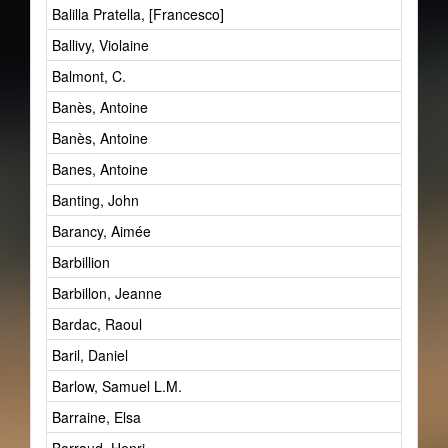
Balilla Pratella, [Francesco]
Ballivy, Violaine
Balmont, C.
Banès, Antoine
Banès, Antoine
Banes, Antoine
Banting, John
Barancy, Aimée
Barbillion
Barbillon, Jeanne
Bardac, Raoul
Baril, Daniel
Barlow, Samuel L.M.
Barraine, Elsa