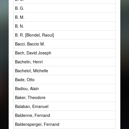
B. G.
B. M.
B. N.
B. R. [Blondel, Raoul]
Bacci, Baccio M.
Bach, David Joseph
Bachelin, Henri
Bachelot, Michelle
Bade, Otto
Badiou, Alain
Baker, Theodore
Balaban, Emanuel
Baldenne, Fernand
Baldensperger, Fernand