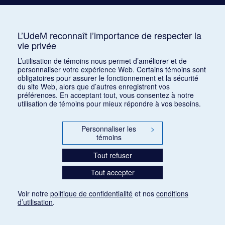
Busser, Henri
Buton, Philippe
L’UdeM reconnaît l’importance de respecter la
vie privée
Butting, Max
L’utilisation de témoins nous permet d’améliorer et de
personnaliser votre expérience Web. Certains témoins sont
obligatoires pour assurer le fonctionnement et la sécurité
du site Web, alors que d’autres enregistrent vos
préférences. En acceptant tout, vous consentez à notre
utilisation de témoins pour mieux répondre à vos besoins.
Personnaliser les
>
témoins
Tout refuser
Tout accepter
Voir notre
politique de confidentialité
et nos
conditions
d’utilisation
.