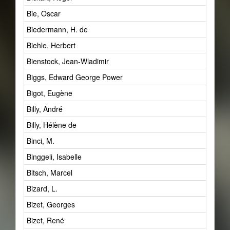
Bie, Oscar
Biedermann, H. de
Biehle, Herbert
Bienstock, Jean-Wladimir
Biggs, Edward George Power
Bigot, Eugène
Billy, André
Billy, Hélène de
Binci, M.
Binggeli, Isabelle
Bitsch, Marcel
Bizard, L.
Bizet, Georges
Bizet, René