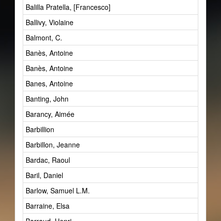
Balilla Pratella, [Francesco]
Ballivy, Violaine
Balmont, C.
Banès, Antoine
Banès, Antoine
Banes, Antoine
Banting, John
Barancy, Aimée
Barbillion
Barbillon, Jeanne
Bardac, Raoul
Baril, Daniel
Barlow, Samuel L.M.
Barraine, Elsa