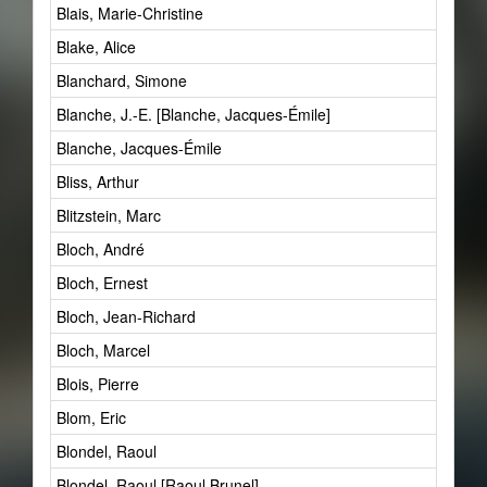
Blais, Marie-Christine
Blake, Alice
Blanchard, Simone
Blanche, J.-E. [Blanche, Jacques-Émile]
Blanche, Jacques-Émile
Bliss, Arthur
Blitzstein, Marc
Bloch, André
Bloch, Ernest
Bloch, Jean-Richard
Bloch, Marcel
Blois, Pierre
Blom, Eric
Blondel, Raoul
Blondel, Raoul [Raoul Brunel]