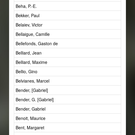
Beha, P.-E.
Bekker, Paul
Belaiev, Victor
Bellaigue, Camille
Bellefonds, Gaston de
Belliard, Jean
Belliard, Maxime
Bellio, Gino
Belvianes, Marcel
Bender, [Gabriel]
Bender, G. [Gabriel]
Bender, Gabriel
Benoit, Maurice
Bent, Margaret