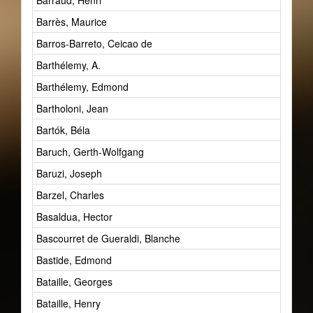
Barraud, Henri
Barrès, Maurice
Barros-Barreto, Ceicao de
Barthélemy, A.
Barthélemy, Edmond
Bartholoni, Jean
Bartók, Béla
Baruch, Gerth-Wolfgang
Baruzi, Joseph
Barzel, Charles
Basaldua, Hector
Bascourret de Gueraldi, Blanche
Bastide, Edmond
Bataille, Georges
Bataille, Henry