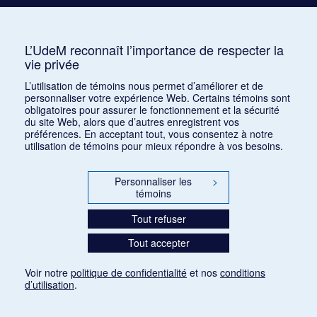
Busser, Henri
Buton, Philippe
L’UdeM reconnaît l’importance de respecter la
vie privée
Butting, Max
L’utilisation de témoins nous permet d’améliorer et de
personnaliser votre expérience Web. Certains témoins sont
obligatoires pour assurer le fonctionnement et la sécurité
du site Web, alors que d’autres enregistrent vos
préférences. En acceptant tout, vous consentez à notre
utilisation de témoins pour mieux répondre à vos besoins.
Personnaliser les
>
témoins
Tout refuser
Tout accepter
Voir notre
politique de confidentialité
et nos
conditions
d’utilisation
.