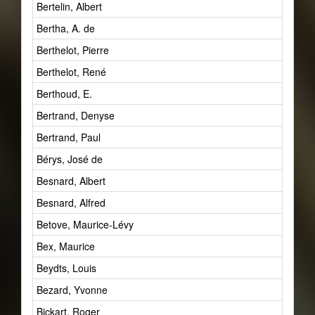
Bertelin, Albert
Bertha, A. de
Berthelot, Pierre
Berthelot, René
Berthoud, E.
Bertrand, Denyse
Bertrand, Paul
Bérys, José de
Besnard, Albert
Besnard, Alfred
Betove, Maurice-Lévy
Bex, Maurice
Beydts, Louis
Bezard, Yvonne
Bickart, Roger