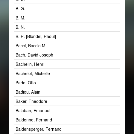
B. G.
B. M.
B. N.
B. R. [Blondel, Raoul]
Bacci, Baccio M.
Bach, David Joseph
Bachelin, Henri
Bachelot, Michelle
Bade, Otto
Badiou, Alain
Baker, Theodore
Balaban, Emanuel
Baldenne, Fernand
Baldensperger, Fernand