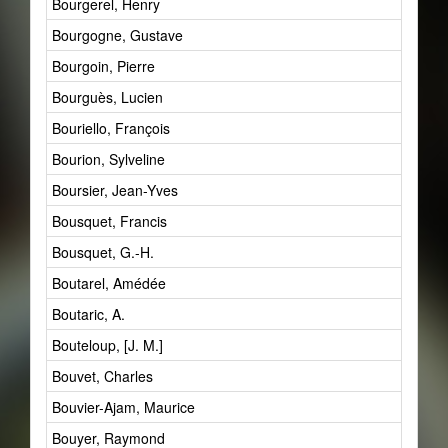
Bourgerel, Henry
Bourgogne, Gustave
Bourgoin, Pierre
Bourguès, Lucien
Bouriello, François
Bourion, Sylveline
Boursier, Jean-Yves
Bousquet, Francis
Bousquet, G.-H.
Boutarel, Amédée
Boutaric, A.
Bouteloup, [J. M.]
Bouvet, Charles
Bouvier-Ajam, Maurice
Bouyer, Raymond