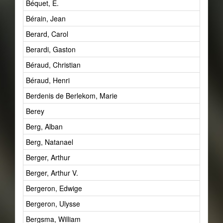
Béquet, E.
Bérain, Jean
Berard, Carol
Berardi, Gaston
Béraud, Christian
Béraud, Henri
Berdenis de Berlekom, Marie
Berey
Berg, Alban
Berg, Natanael
Berger, Arthur
Berger, Arthur V.
Bergeron, Edwige
Bergeron, Ulysse
Bergsma, William