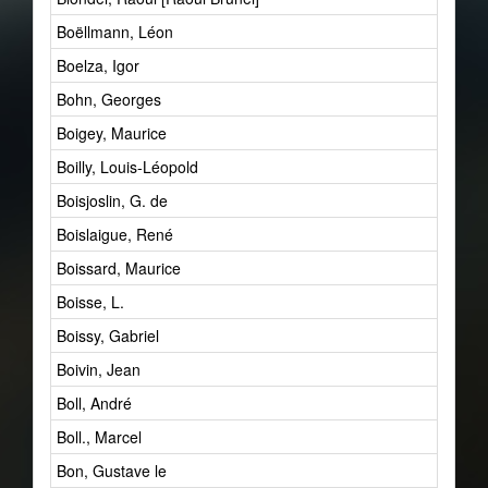
Boëllmann, Léon
Boelza, Igor
Bohn, Georges
Boigey, Maurice
Boilly, Louis-Léopold
Boisjoslin, G. de
Boislaigue, René
Boissard, Maurice
Boisse, L.
Boissy, Gabriel
Boivin, Jean
Boll, André
Boll., Marcel
Bon, Gustave le