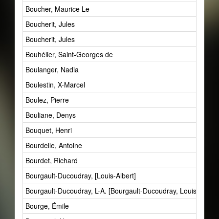
Boucher, Maurice Le
Boucherit, Jules
Boucherit, Jules
Bouhélier, Saint-Georges de
Boulanger, Nadia
Boulestin, X-Marcel
Boulez, Pierre
Bouliane, Denys
Bouquet, Henri
Bourdelle, Antoine
Bourdet, Richard
Bourgault-Ducoudray, [Louis-Albert]
Bourgault-Ducoudray, L-A. [Bourgault-Ducoudray, Louis-Albert]
Bourge, Émile