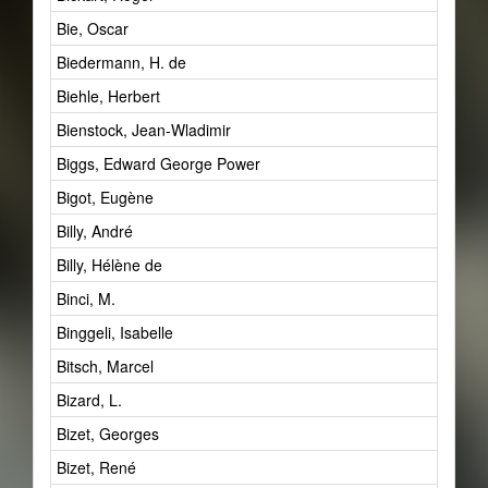
Bie, Oscar
Biedermann, H. de
Biehle, Herbert
Bienstock, Jean-Wladimir
Biggs, Edward George Power
Bigot, Eugène
Billy, André
Billy, Hélène de
Binci, M.
Binggeli, Isabelle
Bitsch, Marcel
Bizard, L.
Bizet, Georges
Bizet, René