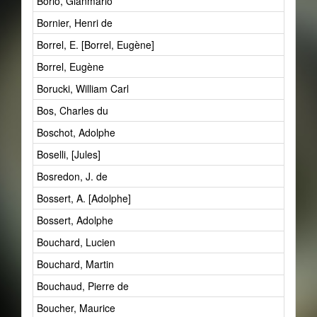
Borio, Gianmario
Bornier, Henri de
Borrel, E. [Borrel, Eugène]
Borrel, Eugène
Borucki, William Carl
Bos, Charles du
Boschot, Adolphe
Boselli, [Jules]
Bosredon, J. de
Bossert, A. [Adolphe]
Bossert, Adolphe
Bouchard, Lucien
Bouchard, Martin
Bouchaud, Pierre de
Boucher, Maurice