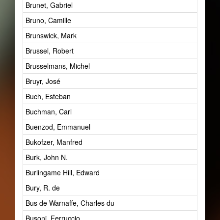
Brunet, Gabriel
Bruno, Camille
Brunswick, Mark
Brussel, Robert
Brusselmans, Michel
Bruyr, José
Buch, Esteban
Buchman, Carl
Buenzod, Emmanuel
Bukofzer, Manfred
Burk, John N.
Burlingame Hill, Edward
Bury, R. de
Bus de Warnaffe, Charles du
Busoni, Ferruccio