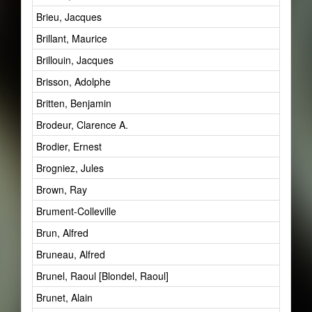
Brieu, Jacques
Brillant, Maurice
Brillouin, Jacques
Brisson, Adolphe
Britten, Benjamin
Brodeur, Clarence A.
Brodier, Ernest
Brogniez, Jules
Brown, Ray
Brument-Colleville
Brun, Alfred
Bruneau, Alfred
Brunel, Raoul [Blondel, Raoul]
Brunet, Alain