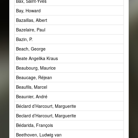
Bax, Saint-Yves
Bay, Howard
Bazaillas, Albert
Bazelaire, Paul
Bazin, P.
Beach, George
Beate Angelika Kraus
Beaubourg, Maurice
Beaucage, Réjean
Beaufils, Marcel
Beaunier, André
Béclard d’Harcourt, Marguerite
Beclard d’Harcourt, Marguerite
Bédarida, François
Beethoven, Ludwig van