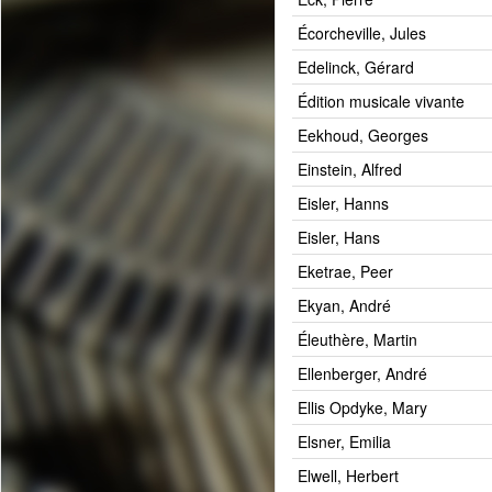
Écorcheville, Jules
Edelinck, Gérard
Édition musicale vivante
Eekhoud, Georges
Einstein, Alfred
Eisler, Hanns
Eisler, Hans
Eketrae, Peer
Ekyan, André
Éleuthère, Martin
Ellenberger, André
Ellis Opdyke, Mary
Elsner, Emilia
Elwell, Herbert