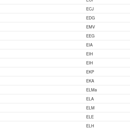
ECJ
EDG
EMV
EEG
EIA
EIH
EIH
EKP
EKA
ELMa
ELA
ELM
ELE
ELH