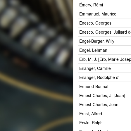
Émery, Rémi
Emmanuel, Maurice
Enesco, Georges
Enesco, Georges, Julliard d
Engel-Berger, Willy
Engel, Lehman
Erb, M. J. [Erb, Marie-Jose
Erlanger, Camille
Erlanger, Rodolphe d'
Ermend-Bonnal
Ernest-Charles, J. [Jean]
Ernest-Charles, Jean
Ernst, Alfred
Erwin, Ralph