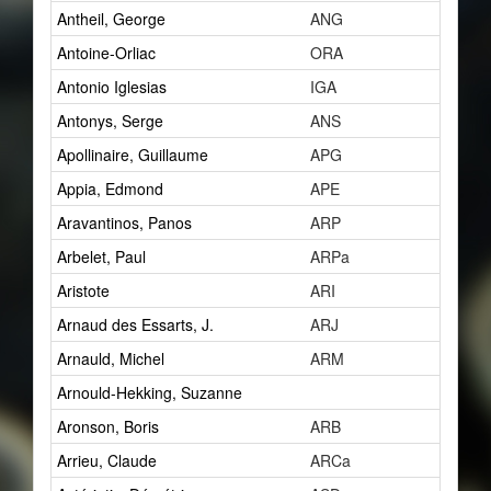
Antheil, George
ANG
15
Antoine-Orliac
ORA
2
Antonio Iglesias
IGA
0
Antonys, Serge
ANS
1
Apollinaire, Guillaume
APG
7
Appia, Edmond
APE
1
Aravantinos, Panos
ARP
2
Arbelet, Paul
ARPa
1
Aristote
ARI
1
Arnaud des Essarts, J.
ARJ
1
Arnauld, Michel
ARM
1
Arnould-Hekking, Suzanne
1
Aronson, Boris
ARB
2
Arrieu, Claude
ARCa
0