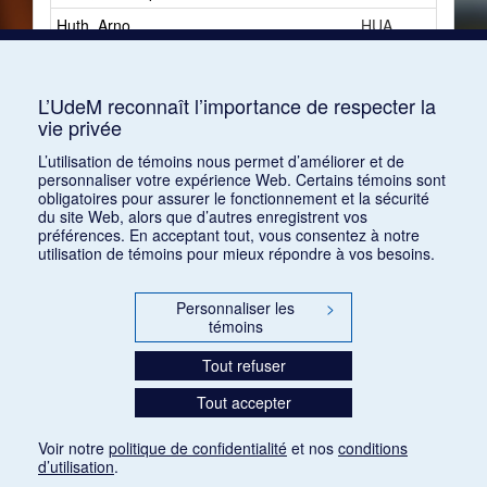
Huth, Arno
HUA
Hüttenbrenner, Anselm
HUAa
Huysmans, Joris-Karl
HUJa
L’UdeM reconnaît l’importance de respecter la
vie privée
Hylton, Jack
HYJ
L’utilisation de témoins nous permet d’améliorer et de
personnaliser votre expérience Web. Certains témoins sont
obligatoires pour assurer le fonctionnement et la sécurité
du site Web, alors que d’autres enregistrent vos
préférences. En acceptant tout, vous consentez à notre
utilisation de témoins pour mieux répondre à vos besoins.
Personnaliser les
>
témoins
Tout refuser
Tout accepter
Voir notre
politique de confidentialité
et nos
conditions
d’utilisation
.