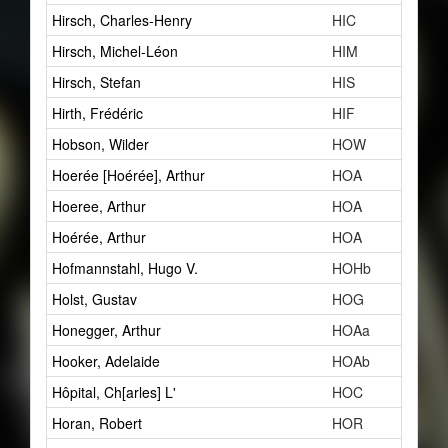
Hirsch, Charles-Henry
HIC
Hirsch, Michel-Léon
HIM
Hirsch, Stefan
HIS
Hirth, Frédéric
HIF
Hobson, Wilder
HOW
Hoerée [Hoérée], Arthur
HOA
Hoeree, Arthur
HOA
Hoérée, Arthur
HOA
Hofmannstahl, Hugo V.
HOHb
Holst, Gustav
HOG
Honegger, Arthur
HOAa
Hooker, Adelaide
HOAb
Hôpital, Ch[arles] L'
HOC
Horan, Robert
HOR