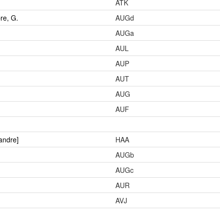
ATK
re, G.
AUGd
AUGa
AUL
AUP
AUT
AUG
AUF
xandre]
HAA
AUGb
AUGc
AUR
AVJ