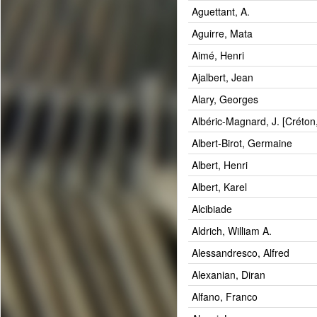
Aguettant, A.
Aguirre, Mata
Aimé, Henri
Ajalbert, Jean
Alary, Georges
Albéric-Magnard, J. [Créton,
Albert-Birot, Germaine
Albert, Henri
Albert, Karel
Alcibiade
Aldrich, William A.
Alessandresco, Alfred
Alexanian, Diran
Alfano, Franco