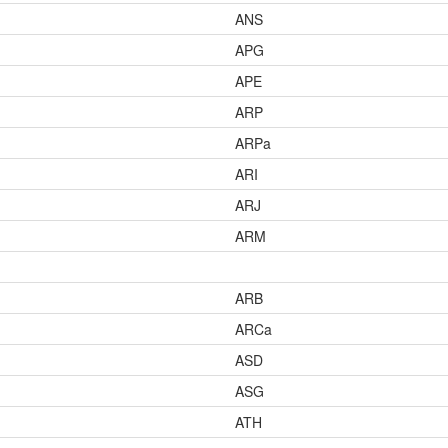
ANS
APG
APE
ARP
ARPa
ARI
ARJ
ARM
ARB
ARCa
ASD
ASG
ATH