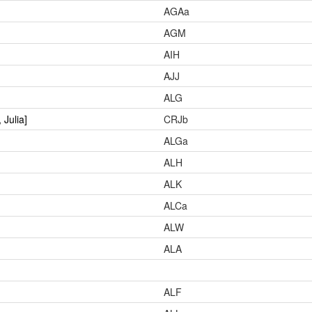
AGAa
AGM
AIH
AJJ
ALG
 Julia]
CRJb
ALGa
ALH
ALK
ALCa
ALW
ALA
ALF