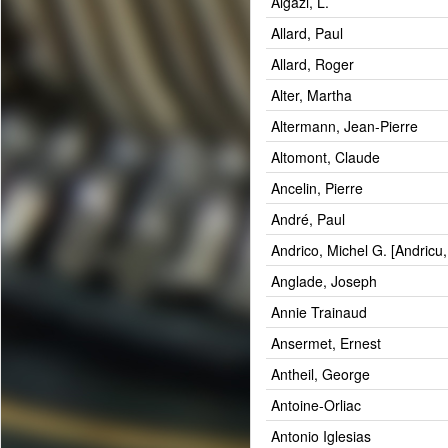
Algazi, L.
Allard, Paul
Allard, Roger
Alter, Martha
Altermann, Jean-Pierre
Altomont, Claude
Ancelin, Pierre
André, Paul
Andrico, Michel G. [Andricu,
Anglade, Joseph
Annie Trainaud
Ansermet, Ernest
Antheil, George
Antoine-Orliac
Antonio Iglesias