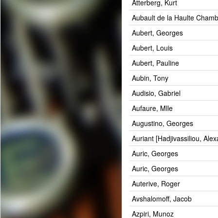
Atterberg, Kurt
Aubault de la Haulte Chamb
Aubert, Georges
Aubert, Louis
Aubert, Pauline
Aubin, Tony
Audisio, Gabriel
Aufaure, Mlle
Augustino, Georges
Auriant [Hadjivassiliou, Ale
Auric, Georges
Auric, Georges
Auterive, Roger
Avshalomoff, Jacob
Azpiri, Munoz