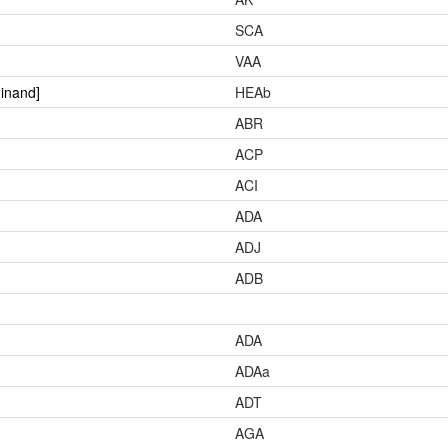
SCA
VAA
dinand]
HEAb
ABR
ACP
ACI
ADA
ADJ
ADB
ADA
ADAa
ADT
AGA