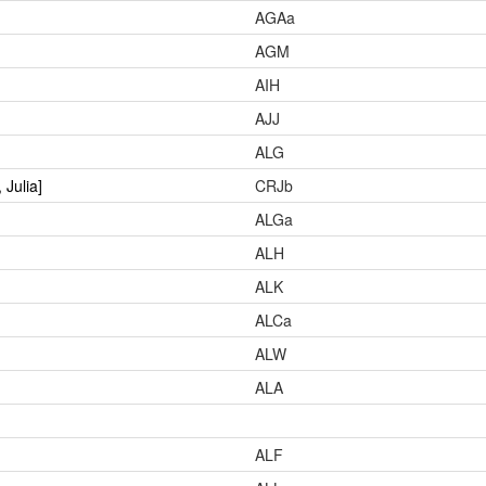
AGAa
AGM
AIH
AJJ
ALG
 Julia]
CRJb
ALGa
ALH
ALK
ALCa
ALW
ALA
ALF