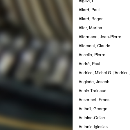
Algazi, L.
Allard, Paul
Allard, Roger
Alter, Martha
Altermann, Jean-Pierre
Altomont, Claude
Ancelin, Pierre
André, Paul
Andrico, Michel G. [Andricu,
Anglade, Joseph
Annie Trainaud
Ansermet, Ernest
Antheil, George
Antoine-Orliac
Antonio Iglesias