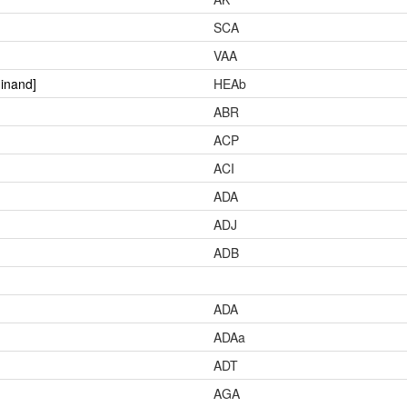
SCA
VAA
dinand]
HEAb
ABR
ACP
ACI
ADA
ADJ
ADB
ADA
ADAa
ADT
AGA