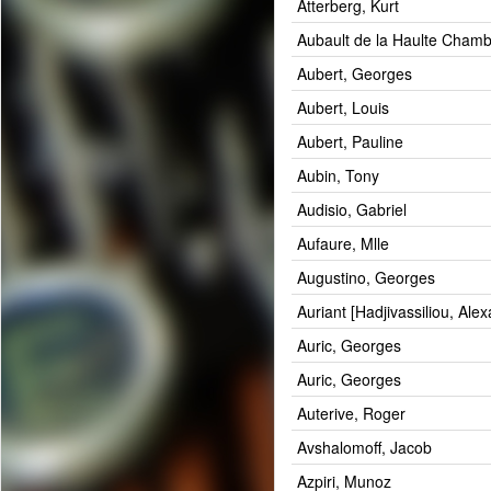
Atterberg, Kurt
Aubault de la Haulte Chamb
Aubert, Georges
Aubert, Louis
Aubert, Pauline
Aubin, Tony
Audisio, Gabriel
Aufaure, Mlle
Augustino, Georges
Auriant [Hadjivassiliou, Ale
Auric, Georges
Auric, Georges
Auterive, Roger
Avshalomoff, Jacob
Azpiri, Munoz