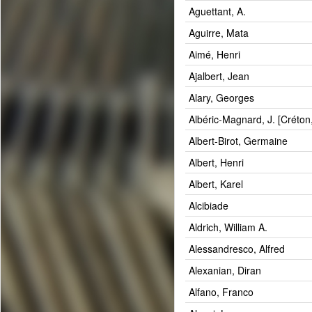
Aguettant, A.
Aguirre, Mata
Aimé, Henri
Ajalbert, Jean
Alary, Georges
Albéric-Magnard, J. [Créton,
Albert-Birot, Germaine
Albert, Henri
Albert, Karel
Alcibiade
Aldrich, William A.
Alessandresco, Alfred
Alexanian, Diran
Alfano, Franco