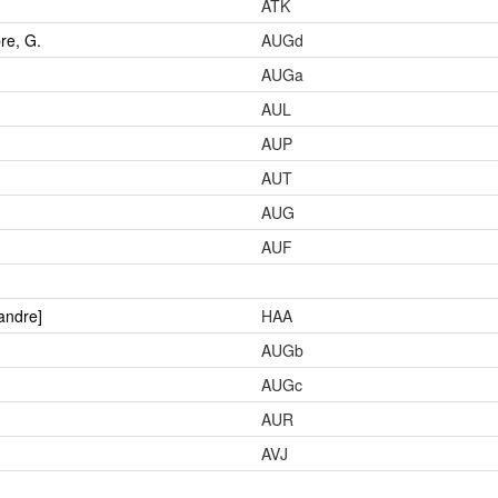
ATK
re, G.
AUGd
AUGa
AUL
AUP
AUT
AUG
AUF
xandre]
HAA
AUGb
AUGc
AUR
AVJ