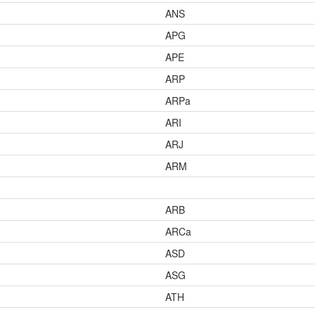
ANS
APG
APE
ARP
ARPa
ARI
ARJ
ARM
ARB
ARCa
ASD
ASG
ATH