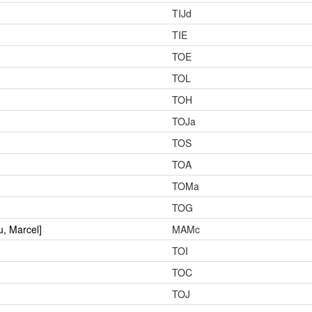
TIJd
TIE
TOE
TOL
TOH
TOJa
TOS
TOA
TOMa
TOG
, Marcel]
MAMc
TOI
TOC
TOJ