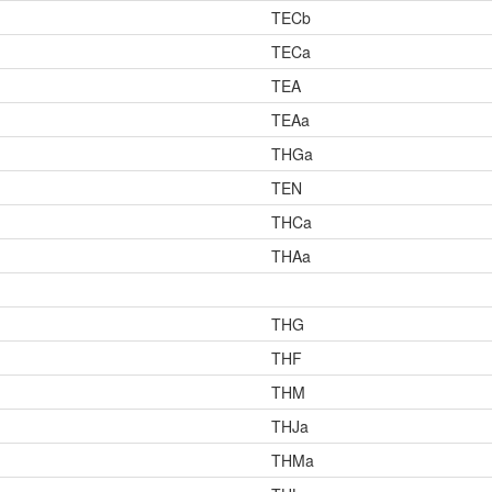
TECb
TECa
TEA
TEAa
THGa
TEN
THCa
THAa
THG
THF
THM
THJa
THMa