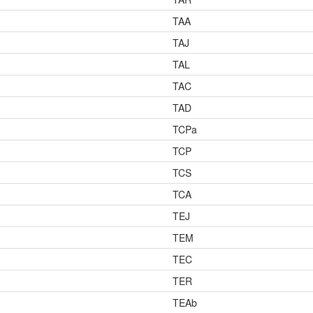
TAA
TAJ
TAL
TAC
TAD
TCPa
TCP
TCS
TCA
TEJ
TEM
TEC
TER
TEAb