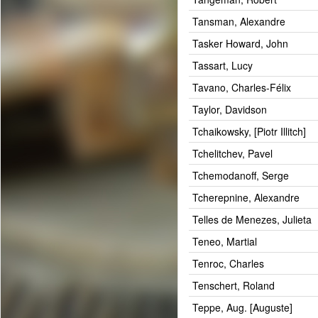
Tansman, Alexandre
Tasker Howard, John
Tassart, Lucy
Tavano, Charles-Félix
Taylor, Davidson
Tchaikowsky, [Piotr Illitch]
Tchelitchev, Pavel
Tchemodanoff, Serge
Tcherepnine, Alexandre
Telles de Menezes, Julieta
Teneo, Martial
Tenroc, Charles
Tenschert, Roland
Teppe, Aug. [Auguste]