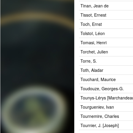
Tinan, Jean de
Tissot, Ernest
Toch, Ernst
Tolstoï, Léon
Tomasi, Henri
Torchet, Julien
Torre, S.
Toth, Aladar
Touchard, Maurice
Toudouze, Georges-G.
Tounys-Lérys [Marchandeau
Tourgueniev, Ivan
Tournemire, Charles
Tournier, J. [Joseph]