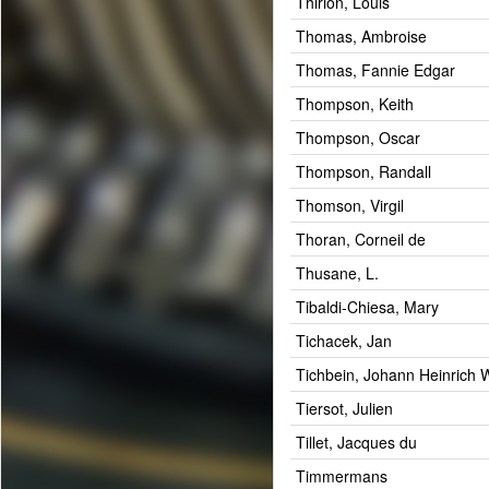
Thirion, Louis
Thomas, Ambroise
Thomas, Fannie Edgar
Thompson, Keith
Thompson, Oscar
Thompson, Randall
Thomson, Virgil
Thoran, Corneil de
Thusane, L.
Tibaldi-Chiesa, Mary
Tichacek, Jan
Tichbein, Johann Heinrich 
Tiersot, Julien
Tillet, Jacques du
Timmermans