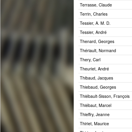
Terrasse, Claude
Terrin, Charles
Tessier, A. M. D.
Tessier, André
Thenard, Georges
Thériault, Normand
Thery, Carl
Theuriet, André
Thibaud, Jacques
Thiebaud, Georges
Thiébault-Sisson, François
Thiébaut, Marcel
Thieffry, Jeanne
Thiriet, Maurice