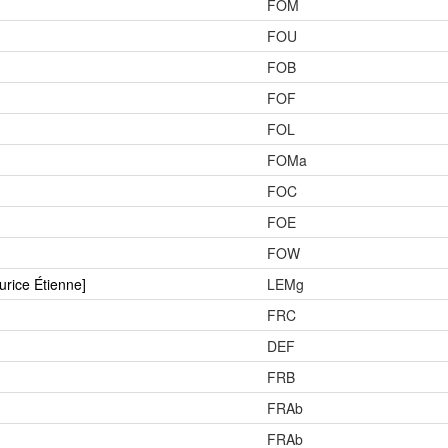
FOM
FOU
FOB
FOF
FOL
FOMa
FOC
FOE
FOW
rice Étienne]
LEMg
FRC
DEF
FRB
FRAb
FRAb