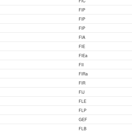
FIC
FIP
FIP
FIP
FIA
FIE
FIEa
FII
FIRa
FIR
FIJ
FLE
FLP
GEF
FLB