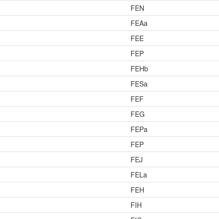
FEN
FEAa
FEE
FEP
FEHb
FESa
FEF
FEG
FEPa
FEP
FEJ
FELa
FEH
FIH