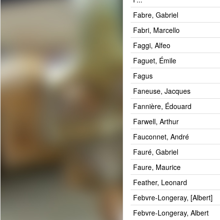
Fabre, Gabriel
Fabri, Marcello
Faggi, Alfeo
Faguet, Émile
Fagus
Faneuse, Jacques
Fannière, Édouard
Farwell, Arthur
Fauconnet, André
Fauré, Gabriel
Faure, Maurice
Feather, Leonard
Febvre-Longeray, [Albert]
Febvre-Longeray, Albert