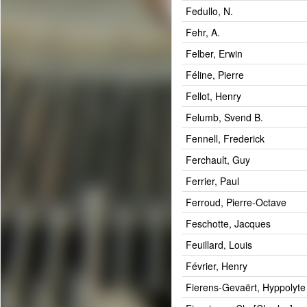
Fedullo, N.
Fehr, A.
Felber, Erwin
Féline, Pierre
Fellot, Henry
Felumb, Svend B.
Fennell, Frederick
Ferchault, Guy
Ferrier, Paul
Ferroud, Pierre-Octave
Feschotte, Jacques
Feuillard, Louis
Février, Henry
Fierens-Gevaërt, Hyppolyte