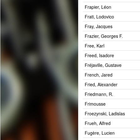
Frapier, Léon
Frati, Lodovico
Fray, Jacques
Frazier, Georges F.
Free, Karl
Freed, Isadore
Fréjaville, Gustave
French, Jared
Fried, Alexander
Friedmann, R.
Frimousse
Froezynski, Ladislas
Frueh, Alfred
Fugère, Lucien