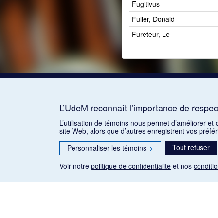
Fugitivus
Fuller, Donald
Fureteur, Le
L’UdeM reconnaît l’importance de respect
L’utilisation de témoins nous permet d’améliorer et
site Web, alors que d’autres enregistrent vos préfé
Tout refuser
Personnaliser les témoins
>
Voir notre
politique de confidentialité
et nos
conditio