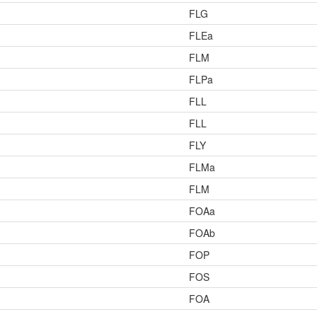
FLG
FLEa
FLM
FLPa
FLL
FLL
FLY
FLMa
FLM
FOAa
FOAb
FOP
FOS
FOA