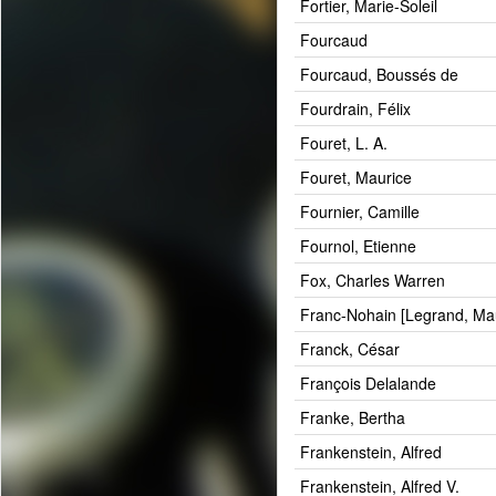
Fortier, Marie-Soleil
Fourcaud
Fourcaud, Boussés de
Fourdrain, Félix
Fouret, L. A.
Fouret, Maurice
Fournier, Camille
Fournol, Etienne
Fox, Charles Warren
Franc-Nohain [Legrand, Mau
Franck, César
François Delalande
Franke, Bertha
Frankenstein, Alfred
Frankenstein, Alfred V.