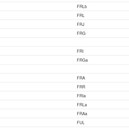
FRLb
FRL
FRJ
FRG
FRI
FRGa
FRA
FRR
FRIa
FRLa
FRAa
FUL