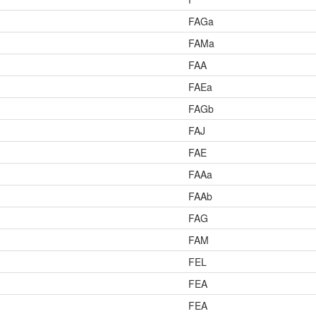
FAGa
FAMa
FAA
FAEa
FAGb
FAJ
FAE
FAAa
FAAb
FAG
FAM
FEL
FEA
FEA