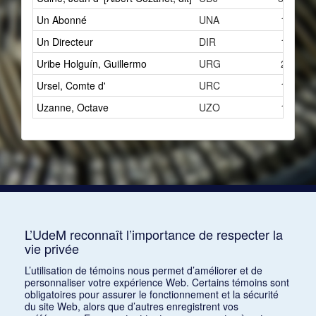
Un Abonné
UNA
1
Un Directeur
DIR
1
Uribe Holguín, Guillermo
URG
2
Ursel, Comte d'
URC
1
Uzanne, Octave
UZO
1
L’UdeM reconnaît l’importance de respecter la
vie privée
L’utilisation de témoins nous permet d’améliorer et de
personnaliser votre expérience Web. Certains témoins sont
obligatoires pour assurer le fonctionnement et la sécurité
du site Web, alors que d’autres enregistrent vos