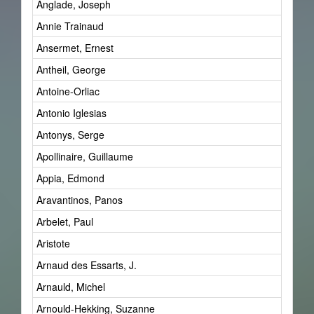
Anglade, Joseph
Annie Trainaud
Ansermet, Ernest
Antheil, George
Antoine-Orliac
Antonio Iglesias
Antonys, Serge
Apollinaire, Guillaume
Appia, Edmond
Aravantinos, Panos
Arbelet, Paul
Aristote
Arnaud des Essarts, J.
Arnauld, Michel
Arnould-Hekking, Suzanne