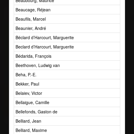
Beaubourg, Maurice
Beaucage, Réjean
Beaufils, Marcel
Beaunier, André
Béclard d’Harcourt, Marguerite
Beclard d’Harcourt, Marguerite
Bédarida, François
Beethoven, Ludwig van
Beha, P.-E.
Bekker, Paul
Belaiev, Victor
Bellaigue, Camille
Bellefonds, Gaston de
Belliard, Jean
Belliard, Maxime