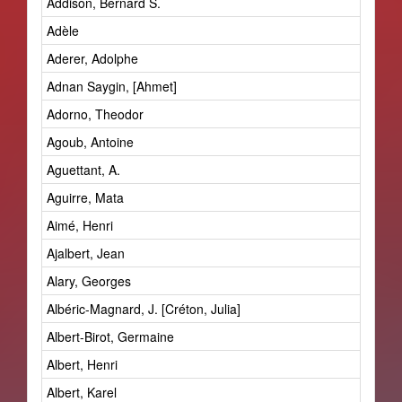
Addison, Bernard S.
Adèle
Aderer, Adolphe
Adnan Saygin, [Ahmet]
Adorno, Theodor
Agoub, Antoine
Aguettant, A.
Aguirre, Mata
Aimé, Henri
Ajalbert, Jean
Alary, Georges
Albéric-Magnard, J. [Créton, Julia]
Albert-Birot, Germaine
Albert, Henri
Albert, Karel