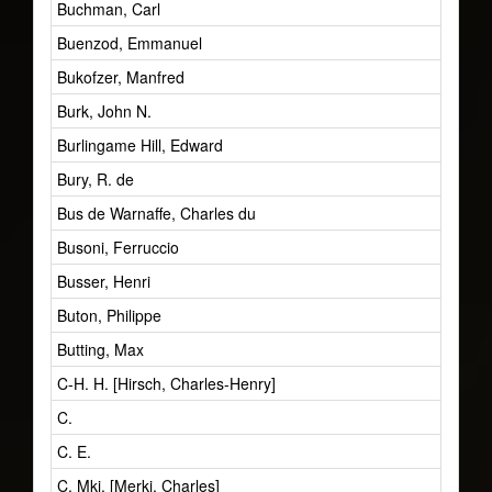
Buchman, Carl
Buenzod, Emmanuel
Bukofzer, Manfred
Burk, John N.
Burlingame Hill, Edward
Bury, R. de
Bus de Warnaffe, Charles du
Busoni, Ferruccio
Busser, Henri
Buton, Philippe
Butting, Max
C-H. H. [Hirsch, Charles-Henry]
C.
C. E.
C. Mki. [Merki, Charles]