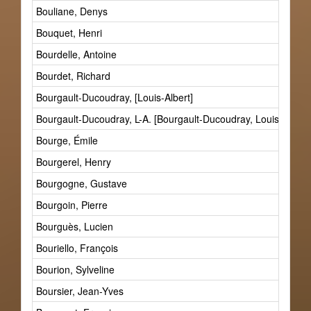
Bouliane, Denys
Bouquet, Henri
Bourdelle, Antoine
Bourdet, Richard
Bourgault-Ducoudray, [Louis-Albert]
Bourgault-Ducoudray, L-A. [Bourgault-Ducoudray, Louis-Albert]
Bourge, Émile
Bourgerel, Henry
Bourgogne, Gustave
Bourgoin, Pierre
Bourguès, Lucien
Bouriello, François
Bourion, Sylveline
Boursier, Jean-Yves