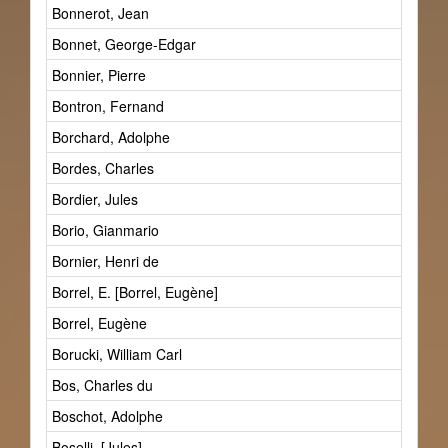
Bonnerot, Jean
Bonnet, George-Edgar
Bonnier, Pierre
Bontron, Fernand
Borchard, Adolphe
Bordes, Charles
Bordier, Jules
Borio, Gianmario
Bornier, Henri de
Borrel, E. [Borrel, Eugène]
Borrel, Eugène
Borucki, William Carl
Bos, Charles du
Boschot, Adolphe
Boselli, [Jules]