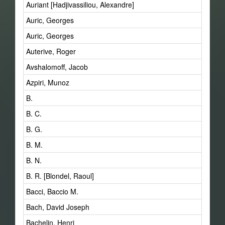
Auriant [Hadjivassiliou, Alexandre]
Auric, Georges
Auric, Georges
Auterive, Roger
Avshalomoff, Jacob
Azpiri, Munoz
B.
B. C.
B. G.
B. M.
B. N.
B. R. [Blondel, Raoul]
Bacci, Baccio M.
Bach, David Joseph
Bachelin, Henri