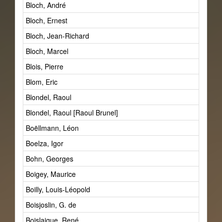
Bloch, André
Bloch, Ernest
Bloch, Jean-Richard
Bloch, Marcel
Blois, Pierre
Blom, Eric
Blondel, Raoul
Blondel, Raoul [Raoul Brunel]
Boëllmann, Léon
Boelza, Igor
Bohn, Georges
Boigey, Maurice
Boilly, Louis-Léopold
Boisjoslin, G. de
Boislaigue, René