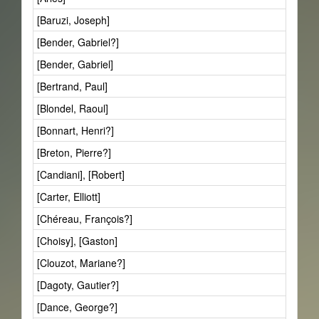
[Baruzi, Joseph]
[Bender, Gabriel?]
[Bender, Gabriel]
[Bertrand, Paul]
[Blondel, Raoul]
[Bonnart, Henri?]
[Breton, Pierre?]
[Candiani], [Robert]
[Carter, Elliott]
[Chéreau, François?]
[Choisy], [Gaston]
[Clouzot, Mariane?]
[Dagoty, Gautier?]
[Dance, George?]