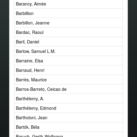
Barancy, Aimée
Barbillion
Barbillon, Jeanne
Bardac, Raoul
Baril, Daniel
Barlow, Samuel L.M.
Barraine, Elsa
Barraud, Henri
Barrès, Maurice
Barros-Barreto, Ceicao de
Barthélemy, A.
Barthélemy, Edmond
Bartholoni, Jean
Bartók, Béla
Baruch, Gerth-Wolfgang