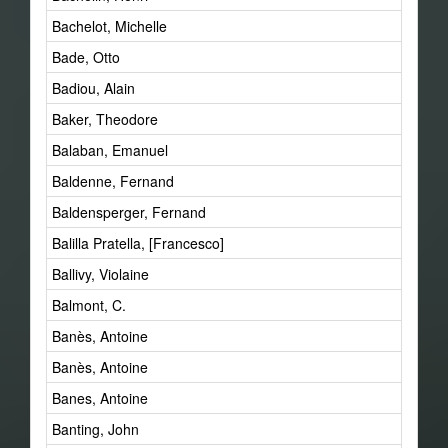
Bachelot, Michelle
Bade, Otto
Badiou, Alain
Baker, Theodore
Balaban, Emanuel
Baldenne, Fernand
Baldensperger, Fernand
Balilla Pratella, [Francesco]
Ballivy, Violaine
Balmont, C.
Banès, Antoine
Banès, Antoine
Banes, Antoine
Banting, John