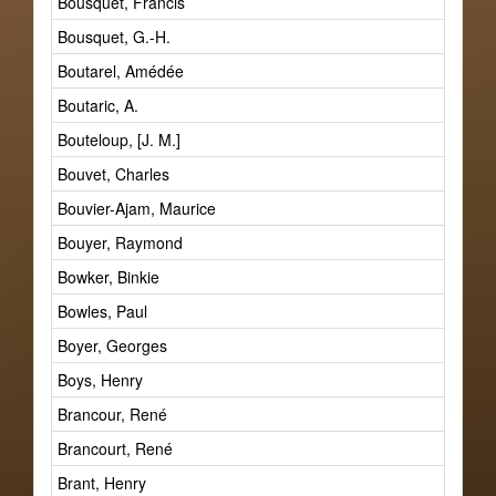
Bousquet, Francis
Bousquet, G.-H.
Boutarel, Amédée
Boutaric, A.
Bouteloup, [J. M.]
Bouvet, Charles
Bouvier-Ajam, Maurice
Bouyer, Raymond
Bowker, Binkie
Bowles, Paul
Boyer, Georges
Boys, Henry
Brancour, René
Brancourt, René
Brant, Henry