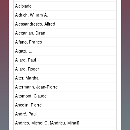
Alcibiade
Aldrich, William A.
Alessandresco, Alfred
Alexanian, Diran
Alfano, Franco
Algazi, L.
Allard, Paul
Allard, Roger
Alter, Martha
Altermann, Jean-Pierre
Altomont, Claude
Ancelin, Pierre
André, Paul
Andrico, Michel G. [Andricu, Mihail]