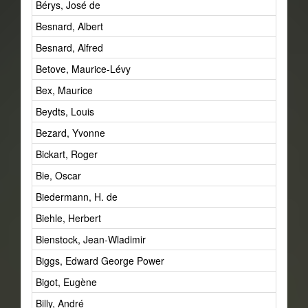
Bérys, José de
Besnard, Albert
Besnard, Alfred
Betove, Maurice-Lévy
Bex, Maurice
Beydts, Louis
Bezard, Yvonne
Bickart, Roger
Bie, Oscar
Biedermann, H. de
Biehle, Herbert
Bienstock, Jean-Wladimir
Biggs, Edward George Power
Bigot, Eugène
Billy, André