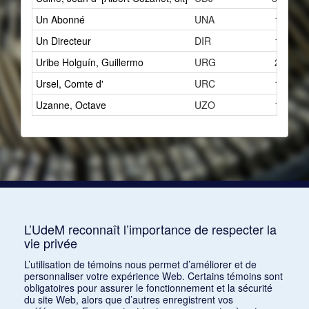
Un Abonné
UNA
1
Un Directeur
DIR
1
Uribe Holguín, Guillermo
URG
2
Ursel, Comte d'
URC
1
Uzanne, Octave
UZO
1
L’UdeM reconnaît l’importance de respecter la
vie privée
L’utilisation de témoins nous permet d’améliorer et de
personnaliser votre expérience Web. Certains témoins sont
obligatoires pour assurer le fonctionnement et la sécurité
du site Web, alors que d’autres enregistrent vos