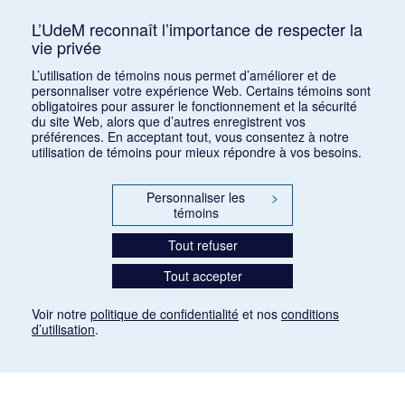
Turina, Joaquin
TUJ
1
L’UdeM reconnaît l’importance de respecter la
vie privée
Tybalt
TYB
1
L’utilisation de témoins nous permet d’améliorer et de
personnaliser votre expérience Web. Certains témoins sont
obligatoires pour assurer le fonctionnement et la sécurité
du site Web, alors que d’autres enregistrent vos
préférences. En acceptant tout, vous consentez à notre
utilisation de témoins pour mieux répondre à vos besoins.
Personnaliser les
>
témoins
Tout refuser
Tout accepter
Voir notre
politique de confidentialité
et nos
conditions
d’utilisation
.