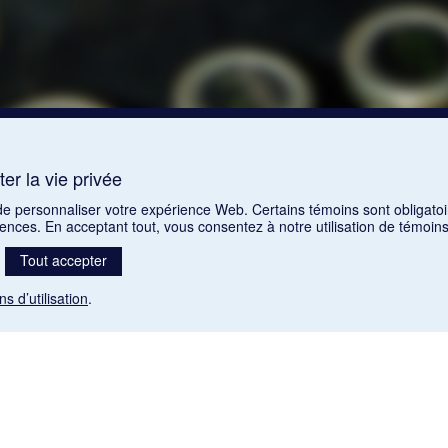
er la vie privée
 de personnaliser votre expérience Web. Certains témoins sont obligatoi
rences. En acceptant tout, vous consentez à notre utilisation de témoi
Tout accepter
ns d’utilisation
.
Mention légale