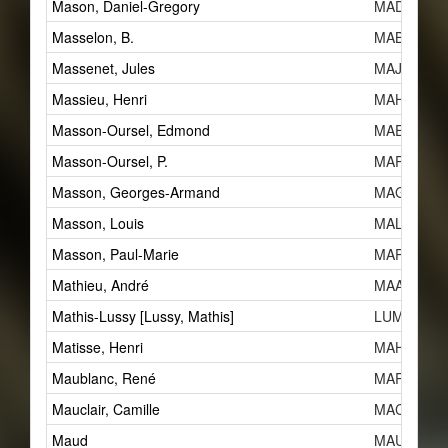
Mason, Daniel-Gregory
MAD
Masselon, B.
MABc
Massenet, Jules
MAJg
Massieu, Henri
MAHc
Masson-Oursel, Edmond
MAEa
Masson-Oursel, P.
MAPe
Masson, Georges-Armand
MAGd
Masson, Louis
MALa
Masson, Paul-Marie
MAPa
Mathieu, André
MAAb
Mathis-Lussy [Lussy, Mathis]
LUM
Matisse, Henri
MAHa
Maublanc, René
MAR
Mauclair, Camille
MACa
Maud
MAUa