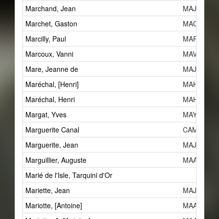
Marchand, Jean
MAJf
Marchet, Gaston
MAGk
Marcilly, Paul
MAPb
Marcoux, Vanni
MAVa
Mare, Jeanne de
MAJd
Maréchal, [Henri]
MAHd
Maréchal, Henri
MAHd
Margat, Yves
MAY
Marguerite Canal
CAM
Marguerite, Jean
MAJm
Marguillier, Auguste
MAAe
Marié de l'Isle, Tarquini d'Or
Mariette, Jean
MAJa
Mariotte, [Antoine]
MAAd