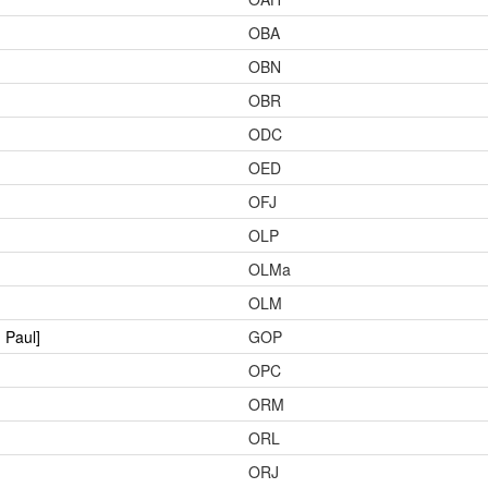
OBA
OBN
OBR
ODC
OED
OFJ
OLP
OLMa
OLM
 Paul]
GOP
OPC
ORM
ORL
ORJ