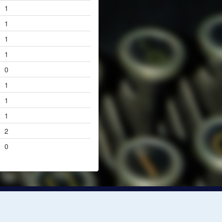
1
1
1
1
0
1
1
1
2
0