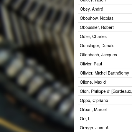
Obey, André
Obouhow, Nicolas
Oboussier, Robert
Odier, Charles
Oenslager, Donald
Offenbach, Jacques
Olivier, Paul
Ollivier, Michel Barthélemy
Ollone, Max d'
Olon, Philippe d' [Gordeaux,
Oppo, Cipriano
Orban, Marcel
Orr, L.
Orrego, Juan A.