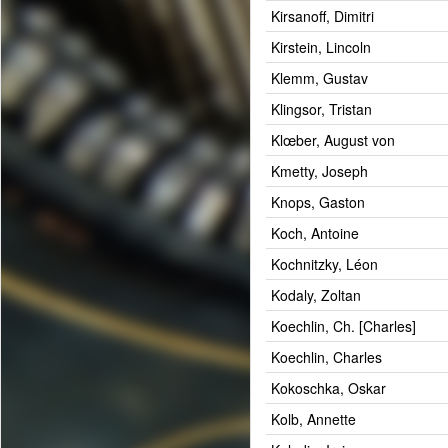
Kirsanoff, Dimitri
Kirstein, Lincoln
Klemm, Gustav
Klingsor, Tristan
Klœber, August von
Kmetty, Joseph
Knops, Gaston
Koch, Antoine
Kochnitzky, Léon
Kodaly, Zoltan
Koechlin, Ch. [Charles]
Koechlin, Charles
Kokoschka, Oskar
Kolb, Annette