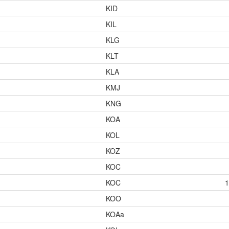
KID
KIL
KLG
KLT
KLA
KMJ
KNG
KOA
KOL
KOZ
KOC
KOC
1
KOO
KOAa