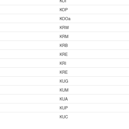
KOI
KOP
KOOa
KRW
KRM
KRB
KRE
KRI
KRE
KUG
KUM
KUA
KUP
KUC