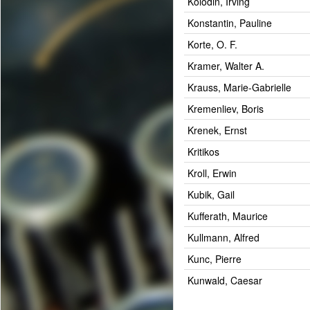
Kolodin, Irving
Konstantin, Pauline
Korte, O. F.
Kramer, Walter A.
Krauss, Marie-Gabrielle
Kremenliev, Boris
Krenek, Ernst
Kritikos
Kroll, Erwin
Kubik, Gail
Kufferath, Maurice
Kullmann, Alfred
Kunc, Pierre
Kunwald, Caesar