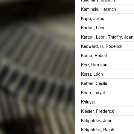
Kaminski, Heinrich
Kapp, Julius
Kartun, Léon
Kartun, Léon, Thieffry, Jea
Kedward, H. Roderick
Kemp, Robert
Kerr, Harrison
Kerst, Léon
Ketten, Cécile
Khan, Inayat
Khluyst
Kiesler, Frederick
Kirkpatrick, John
Kirkpatrick, Ralph