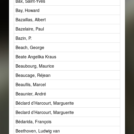
Bax, Saint-Yves
Bay, Howard
Bazaillas, Albert
Bazelaire, Paul
Bazin, P.
Beach, George
Beate Angelika Kraus
Beaubourg, Maurice
Beaucage, Réjean
Beaufils, Marcel
Beaunier, André
Béclard d’Harcourt, Marguerite
Beclard d’Harcourt, Marguerite
Bédarida, François
Beethoven, Ludwig van