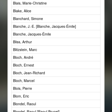
Blais, Marie-Christine
Blake, Alice
Blanchard, Simone
Blanche, J.-E. [Blanche, Jacques-Émile]
Blanche, Jacques-Émile
Bliss, Arthur
Blitzstein, Marc
Bloch, André
Bloch, Ernest
Bloch, Jean-Richard
Bloch, Marcel
Blois, Pierre
Blom, Eric
Blondel, Raoul
Blondel, Raoul [Raoul Brunel]