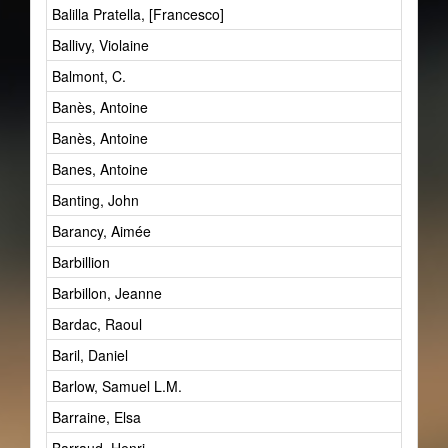
Balilla Pratella, [Francesco]
Ballivy, Violaine
Balmont, C.
Banès, Antoine
Banès, Antoine
Banes, Antoine
Banting, John
Barancy, Aimée
Barbillion
Barbillon, Jeanne
Bardac, Raoul
Baril, Daniel
Barlow, Samuel L.M.
Barraine, Elsa