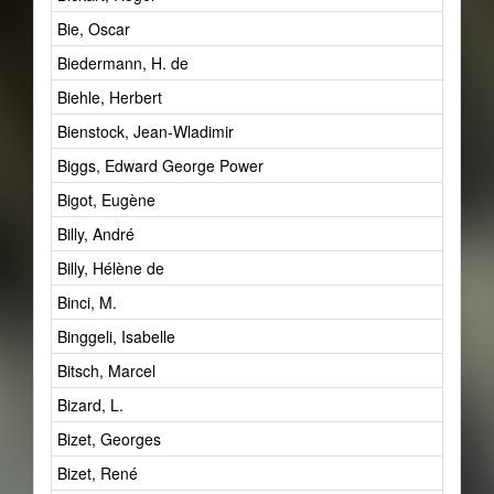
Bie, Oscar
Biedermann, H. de
Biehle, Herbert
Bienstock, Jean-Wladimir
Biggs, Edward George Power
Bigot, Eugène
Billy, André
Billy, Hélène de
Binci, M.
Binggeli, Isabelle
Bitsch, Marcel
Bizard, L.
Bizet, Georges
Bizet, René