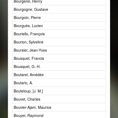
Bourgerel, Henry
Bourgogne, Gustave
Bourgoin, Pierre
Bourguès, Lucien
Bouriello, François
Bourion, Sylveline
Boursier, Jean-Yves
Bousquet, Francis
Bousquet, G.-H.
Boutarel, Amédée
Boutaric, A.
Bouteloup, [J. M.]
Bouvet, Charles
Bouvier-Ajam, Maurice
Bouyer, Raymond