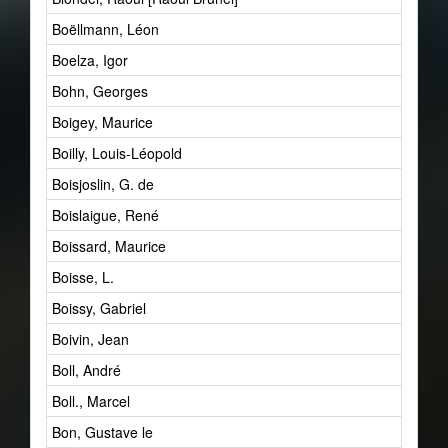
Boëllmann, Léon
Boelza, Igor
Bohn, Georges
Boigey, Maurice
Boilly, Louis-Léopold
Boisjoslin, G. de
Boislaigue, René
Boissard, Maurice
Boisse, L.
Boissy, Gabriel
Boivin, Jean
Boll, André
Boll., Marcel
Bon, Gustave le