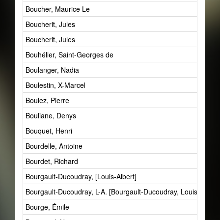
Boucher, Maurice Le
Boucherit, Jules
Boucherit, Jules
Bouhélier, Saint-Georges de
Boulanger, Nadia
Boulestin, X-Marcel
Boulez, Pierre
Bouliane, Denys
Bouquet, Henri
Bourdelle, Antoine
Bourdet, Richard
Bourgault-Ducoudray, [Louis-Albert]
Bourgault-Ducoudray, L-A. [Bourgault-Ducoudray, Louis-Albert]
Bourge, Émile