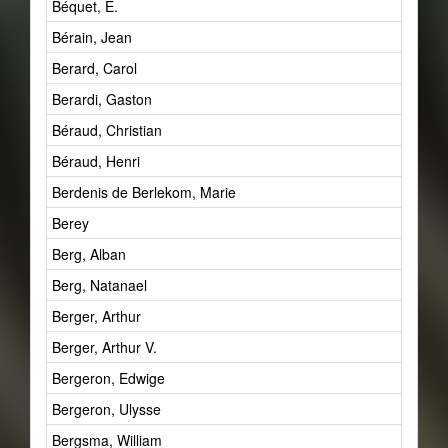
Béquet, E.
Bérain, Jean
Berard, Carol
Berardi, Gaston
Béraud, Christian
Béraud, Henri
Berdenis de Berlekom, Marie
Berey
Berg, Alban
Berg, Natanael
Berger, Arthur
Berger, Arthur V.
Bergeron, Edwige
Bergeron, Ulysse
Bergsma, William