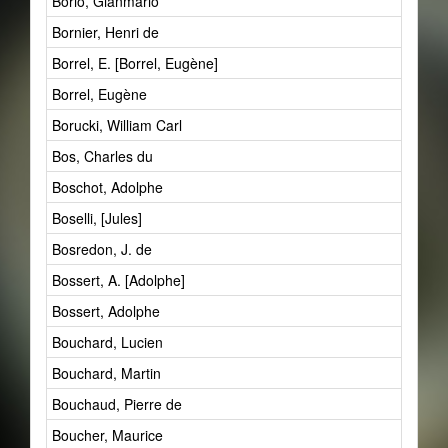
Borio, Gianmario
Bornier, Henri de
Borrel, E. [Borrel, Eugène]
Borrel, Eugène
Borucki, William Carl
Bos, Charles du
Boschot, Adolphe
Boselli, [Jules]
Bosredon, J. de
Bossert, A. [Adolphe]
Bossert, Adolphe
Bouchard, Lucien
Bouchard, Martin
Bouchaud, Pierre de
Boucher, Maurice