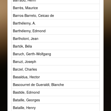
Barraud, Henri
Barrès, Maurice
Barros-Barreto, Ceicao de
Barthélemy, A.
Barthélemy, Edmond
Bartholoni, Jean
Bartók, Béla
Baruch, Gerth-Wolfgang
Baruzi, Joseph
Barzel, Charles
Basaldua, Hector
Bascourret de Gueraldi, Blanche
Bastide, Edmond
Bataille, Georges
Bataille, Henry