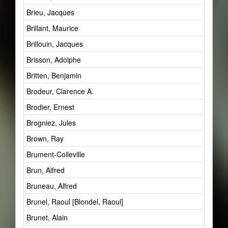
Brieu, Jacques
Brillant, Maurice
Brillouin, Jacques
Brisson, Adolphe
Britten, Benjamin
Brodeur, Clarence A.
Brodier, Ernest
Brogniez, Jules
Brown, Ray
Brument-Colleville
Brun, Alfred
Bruneau, Alfred
Brunel, Raoul [Blondel, Raoul]
Brunet, Alain