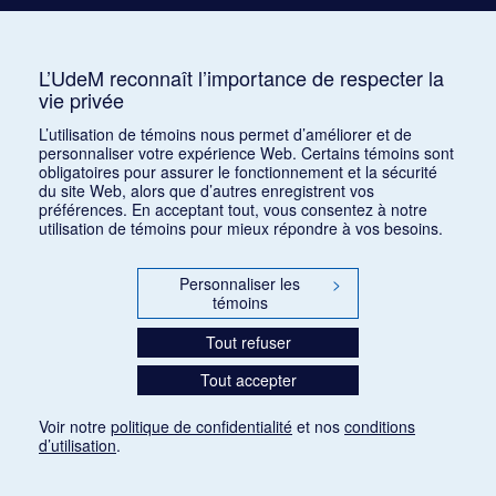
Busser, Henri
Buton, Philippe
L’UdeM reconnaît l’importance de respecter la
vie privée
Butting, Max
L’utilisation de témoins nous permet d’améliorer et de
personnaliser votre expérience Web. Certains témoins sont
obligatoires pour assurer le fonctionnement et la sécurité
du site Web, alors que d’autres enregistrent vos
préférences. En acceptant tout, vous consentez à notre
utilisation de témoins pour mieux répondre à vos besoins.
Personnaliser les
>
témoins
Tout refuser
Tout accepter
Voir notre
politique de confidentialité
et nos
conditions
d’utilisation
.