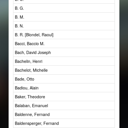
B. G.
B. M.
B. N.
B. R. [Blondel, Raoul]
Bacci, Baccio M.
Bach, David Joseph
Bachelin, Henri
Bachelot, Michelle
Bade, Otto
Badiou, Alain
Baker, Theodore
Balaban, Emanuel
Baldenne, Fernand
Baldensperger, Fernand