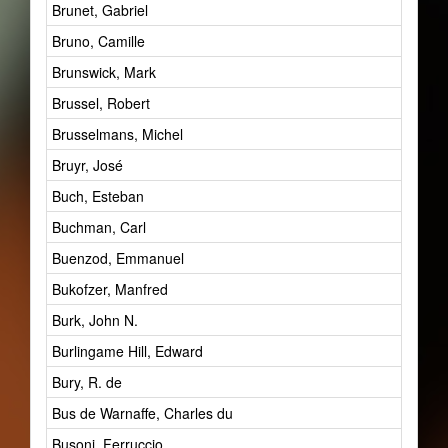
Brunet, Gabriel
Bruno, Camille
Brunswick, Mark
Brussel, Robert
Brusselmans, Michel
Bruyr, José
Buch, Esteban
Buchman, Carl
Buenzod, Emmanuel
Bukofzer, Manfred
Burk, John N.
Burlingame Hill, Edward
Bury, R. de
Bus de Warnaffe, Charles du
Busoni, Ferruccio