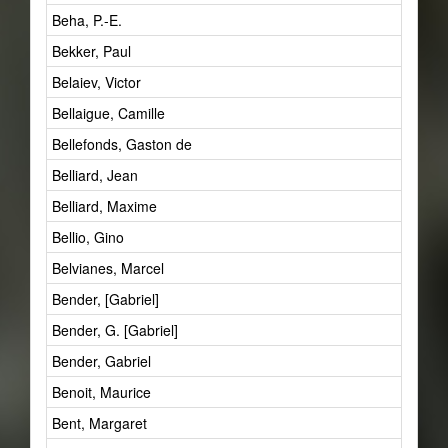
Beha, P.-E.
Bekker, Paul
Belaiev, Victor
Bellaigue, Camille
Bellefonds, Gaston de
Belliard, Jean
Belliard, Maxime
Bellio, Gino
Belvianes, Marcel
Bender, [Gabriel]
Bender, G. [Gabriel]
Bender, Gabriel
Benoit, Maurice
Bent, Margaret