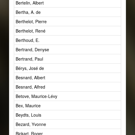
Bertelin, Albert
Bertha, A. de
Berthelot, Pierre
Berthelot, René
Berthoud, E.
Bertrand, Denyse
Bertrand, Paul
Bérys, José de
Besnard, Albert
Besnard, Alfred
Betove, Maurice-Lévy
Bex, Maurice
Beydts, Louis
Bezard, Yvonne
Bickart, Roger