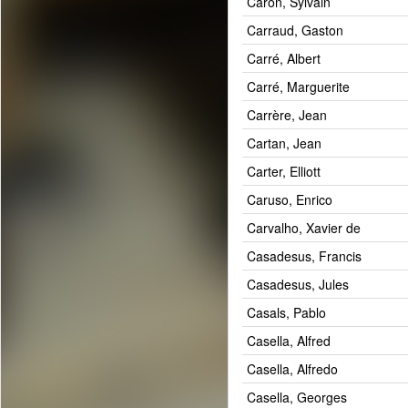
Caron, Sylvain
Carraud, Gaston
Carré, Albert
Carré, Marguerite
Carrère, Jean
Cartan, Jean
Carter, Elliott
Caruso, Enrico
Carvalho, Xavier de
Casadesus, Francis
Casadesus, Jules
Casals, Pablo
Casella, Alfred
Casella, Alfredo
Casella, Georges