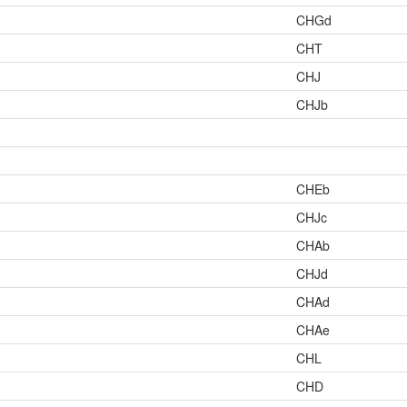
CHGd
CHT
CHJ
CHJb
CHEb
CHJc
CHAb
CHJd
CHAd
CHAe
CHL
CHD