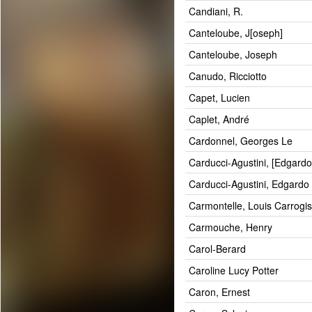
Candiani, R.
Canteloube, J[oseph]
Canteloube, Joseph
Canudo, Ricciotto
Capet, Lucien
Caplet, André
Cardonnel, Georges Le
Carducci-Agustini, [Edgardo
Carducci-Agustini, Edgardo
Carmontelle, Louis Carrogis
Carmouche, Henry
Carol-Berard
Caroline Lucy Potter
Caron, Ernest