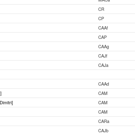
CR
CP
CAAf
CAP
CAAg
CAJf
CAJa
CAAd
]
CAM
Dimitri]
CAM
CAM
CARa
CAJb