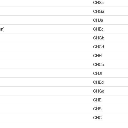
CHSa
CHGa
CHJa
in]
CHEc
CHGb
CHCd
CHH
CHCa
CHJf
CHEd
CHGe
CHE
CHS
CHC