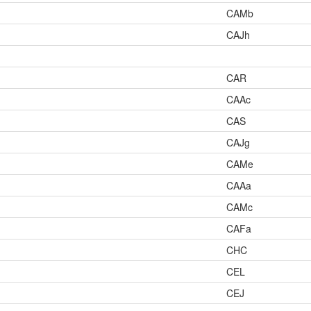
CAMb
CAJh
CAR
CAAc
CAS
CAJg
CAMe
CAAa
CAMc
CAFa
CHC
CEL
CEJ