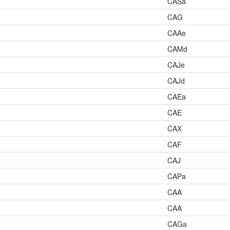
CASa
CAG
CAAe
CAMd
CAJe
CAJd
CAEa
CAE
CAX
CAF
CAJ
CAPa
CAA
CAA
CAGa