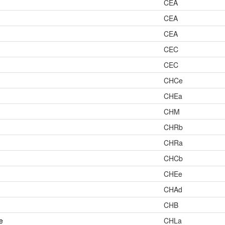
CEA
CEA
CEA
CEC
CEC
CHCe
CHEa
CHM
CHRb
CHRa
CHCb
CHEe
CHAd
CHB
e
CHLa