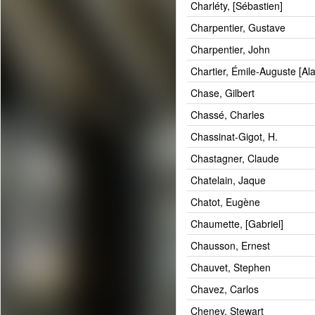
Charléty, [Sébastien]
Charpentier, Gustave
Charpentier, John
Chartier, Émile-Auguste [Ala
Chase, Gilbert
Chassé, Charles
Chassinat-Gigot, H.
Chastagner, Claude
Chatelain, Jaque
Chatot, Eugène
Chaumette, [Gabriel]
Chausson, Ernest
Chauvet, Stephen
Chavez, Carlos
Cheney, Stewart