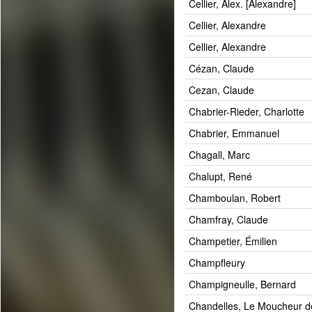
Cellier, Alex. [Alexandre]
Cellier, Alexandre
Cellier, Alexandre
Cézan, Claude
Cezan, Claude
Chabrier-Rieder, Charlotte
Chabrier, Emmanuel
Chagall, Marc
Chalupt, René
Chamboulan, Robert
Chamfray, Claude
Champetier, Émilien
Champfleury
Champigneulle, Bernard
Chandelles, Le Moucheur d