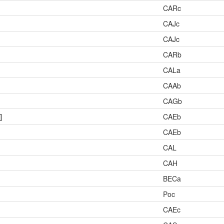
CARc
CAJc
CAJc
CARb
CALa
CAAb
CAGb
]
CAEb
CAEb
CAL
CAH
BECa
Poc
CAEc