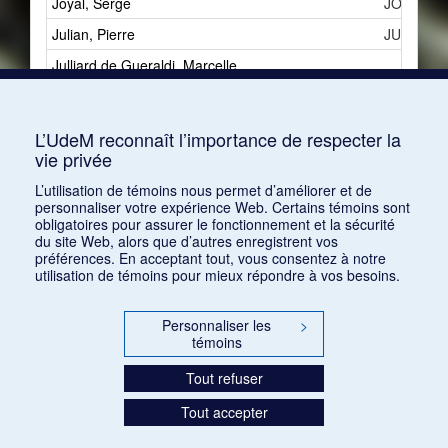
Joyal, Serge
JOSa
Julian, Pierre
JUPa
Julliard de Gueraldi, Marcelle
Jullien, Adolphe
JUA
Jumain, Paul
JUP
L’UdeM reconnaît l’importance de respecter la
vie privée
Juquelier, Paul
JUPb
L’utilisation de témoins nous permet d’améliorer et de
personnaliser votre expérience Web. Certains témoins sont
obligatoires pour assurer le fonctionnement et la sécurité
du site Web, alors que d’autres enregistrent vos
préférences. En acceptant tout, vous consentez à notre
utilisation de témoins pour mieux répondre à vos besoins.
Personnaliser les
>
témoins
Tout refuser
Tout accepter