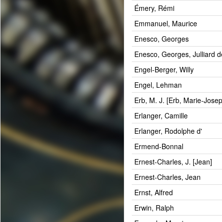
Émery, Rémi
Emmanuel, Maurice
Enesco, Georges
Enesco, Georges, Julliard d
Engel-Berger, Willy
Engel, Lehman
Erb, M. J. [Erb, Marie-Jose
Erlanger, Camille
Erlanger, Rodolphe d'
Ermend-Bonnal
Ernest-Charles, J. [Jean]
Ernest-Charles, Jean
Ernst, Alfred
Erwin, Ralph