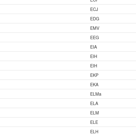
ECJ
EDG
EMV
EEG
EIA
EIH
EIH
EKP
EKA
ELMa
ELA
ELM
ELE
ELH