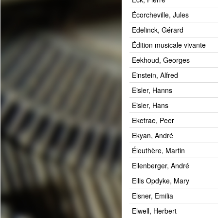
Écorcheville, Jules
Edelinck, Gérard
Édition musicale vivante
Eekhoud, Georges
Einstein, Alfred
Eisler, Hanns
Eisler, Hans
Eketrae, Peer
Ekyan, André
Éleuthère, Martin
Ellenberger, André
Ellis Opdyke, Mary
Elsner, Emilia
Elwell, Herbert