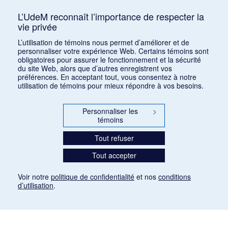
Turina, Joaquin
TUJ
1
L’UdeM reconnaît l’importance de respecter la
vie privée
Tybalt
TYB
1
L’utilisation de témoins nous permet d’améliorer et de
personnaliser votre expérience Web. Certains témoins sont
obligatoires pour assurer le fonctionnement et la sécurité
du site Web, alors que d’autres enregistrent vos
préférences. En acceptant tout, vous consentez à notre
utilisation de témoins pour mieux répondre à vos besoins.
Personnaliser les
>
témoins
Tout refuser
Tout accepter
Voir notre
politique de confidentialité
et nos
conditions
d’utilisation
.