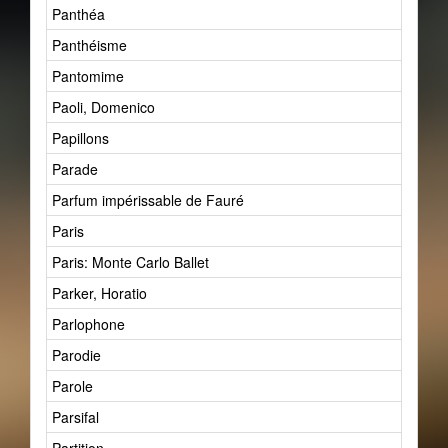
Panthéa
Panthéisme
Pantomime
Paoli, Domenico
Papillons
Parade
Parfum impérissable de Fauré
Paris
Paris: Monte Carlo Ballet
Parker, Horatio
Parlophone
Parodie
Parole
Parsifal