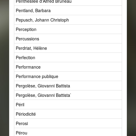
Penthésilée d'Alfred Bruneau
Pentland, Barbara
Pepusch, Johann Christoph
Perception
Percussions
Perdriat, Hélène
Perfection
Performance
Performance publique
Pergolèse, Giovanni Battista
Pergolèse, Giovanni Battista`
Péril
Périodicité
Perosi
Pérou