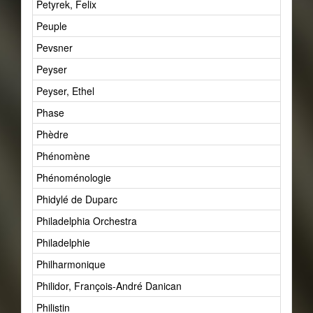
Petyrek, Felix
Peuple
Pevsner
Peyser
Peyser, Ethel
Phase
Phèdre
Phénomène
Phénoménologie
Phidylé de Duparc
Philadelphia Orchestra
Philadelphie
Philharmonique
Philidor, François-André Danican
Philistin