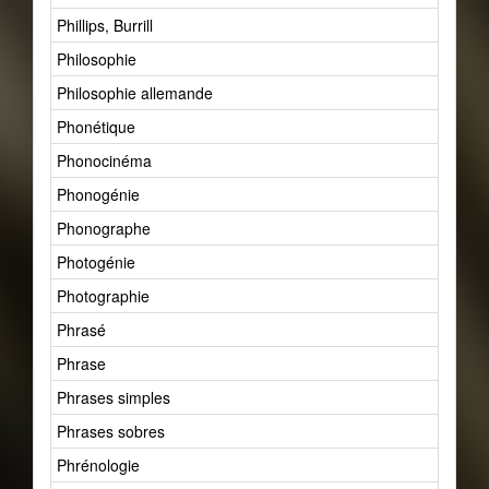
Phillips, Burrill
Philosophie
Philosophie allemande
Phonétique
Phonocinéma
Phonogénie
Phonographe
Photogénie
Photographie
Phrasé
Phrase
Phrases simples
Phrases sobres
Phrénologie