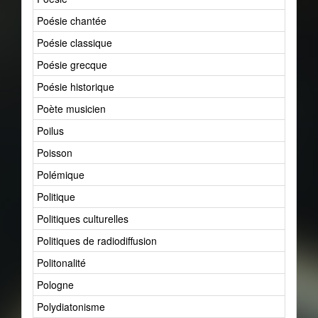
Poésie chantée
Poésie classique
Poésie grecque
Poésie historique
Poète musicien
Poilus
Poisson
Polémique
Politique
Politiques culturelles
Politiques de radiodiffusion
Politonalité
Pologne
Polydiatonisme