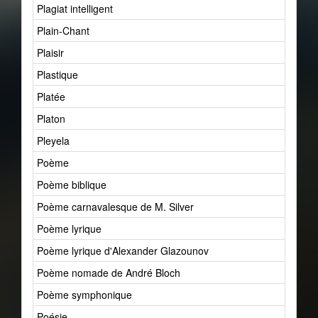
Plagiat intelligent
Plain-Chant
Plaisir
Plastique
Platée
Platon
Pleyela
Poème
Poème biblique
Poème carnavalesque de M. Silver
Poème lyrique
Poème lyrique d'Alexander Glazounov
Poème nomade de André Bloch
Poème symphonique
Poésie