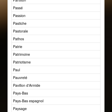
Partition
Passé
Passion
Pastiche
Pastorale
Pathos
Patrie
Patrimoine
Patriotisme
Paul
Pauvreté
Pavillon d'Armide
Pays-Bas
Pays-Bas espagnol
Paysage