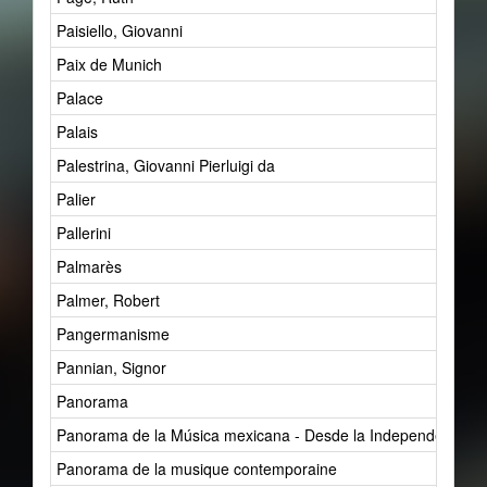
Paisiello, Giovanni
Paix de Munich
Palace
Palais
Palestrina, Giovanni Pierluigi da
Palier
Pallerini
Palmarès
Palmer, Robert
Pangermanisme
Pannian, Signor
Panorama
Panorama de la Música mexicana - Desde la Independencia Ha
Panorama de la musique contemporaine