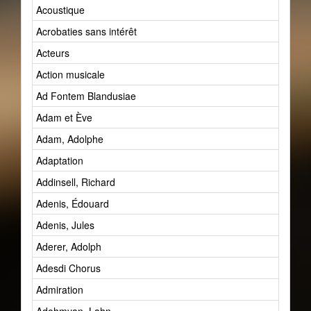
Acoustique
Acrobaties sans intérêt
Acteurs
Action musicale
Ad Fontem Blandusiae
Adam et Ève
Adam, Adolphe
Adaptation
Addinsell, Richard
Adenis, Édouard
Adenis, Jules
Aderer, Adolph
Adesdi Chorus
Admiration