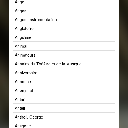
Ange
Anges
Anges, Instrumentation
Angleterre
Angoisse
Animal
Animateurs
Annales du Théâtre et de la Musique
Anniversaire
Annonce
Anonymat
Antar
Anteil
Antheil, George
Antigone