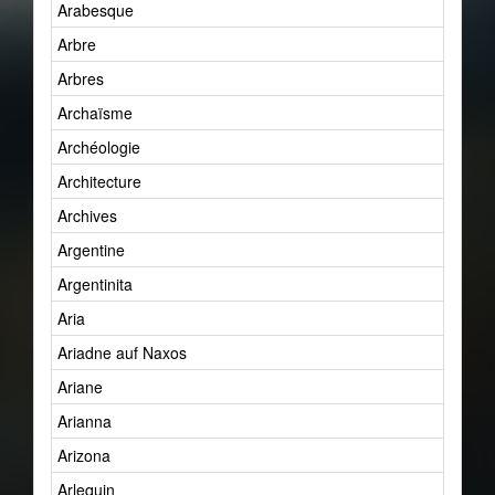
Arabesque
Arbre
Arbres
Archaïsme
Archéologie
Architecture
Archives
Argentine
Argentinita
Aria
Ariadne auf Naxos
Ariane
Arianna
Arizona
Arlequin