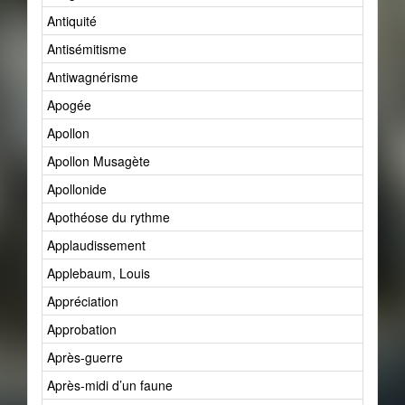
Antiquité
Antisémitisme
Antiwagnérisme
Apogée
Apollon
Apollon Musagète
Apollonide
Apothéose du rythme
Applaudissement
Applebaum, Louis
Appréciation
Approbation
Après-guerre
Après-midi d’un faune