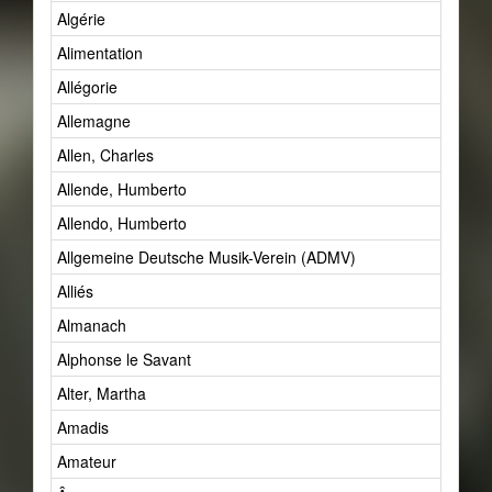
Algérie
Alimentation
Allégorie
Allemagne
Allen, Charles
Allende, Humberto
Allendo, Humberto
Allgemeine Deutsche Musik-Verein (ADMV)
Alliés
Almanach
Alphonse le Savant
Alter, Martha
Amadis
Amateur