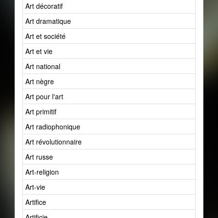
Art décoratif
Art dramatique
Art et société
Art et vie
Art national
Art nègre
Art pour l'art
Art primitif
Art radiophonique
Art révolutionnaire
Art russe
Art-religion
Art-vie
Artifice
Artificie