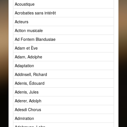
Acoustique
Acrobaties sans intérêt
Acteurs
Action musicale
Ad Fontem Blandusiae
Adam et Ève
Adam, Adolphe
Adaptation
Addinsell, Richard
Adenis, Édouard
Adenis, Jules
Aderer, Adolph
Adesdi Chorus
Admiration