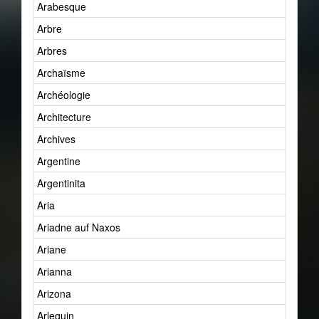
Arabesque
Arbre
Arbres
Archaïsme
Archéologie
Architecture
Archives
Argentine
Argentinita
Aria
Ariadne auf Naxos
Ariane
Arianna
Arizona
Arlequin