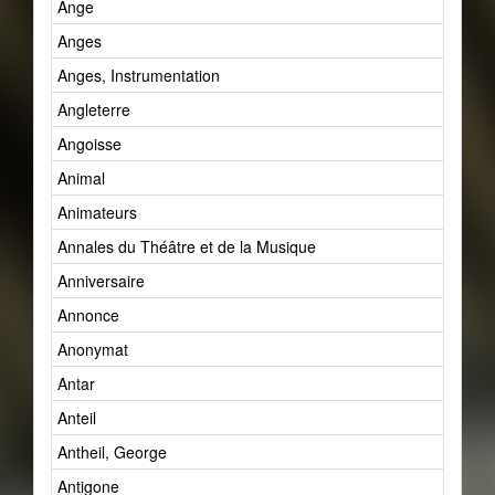
Ange
Anges
Anges, Instrumentation
Angleterre
Angoisse
Animal
Animateurs
Annales du Théâtre et de la Musique
Anniversaire
Annonce
Anonymat
Antar
Anteil
Antheil, George
Antigone