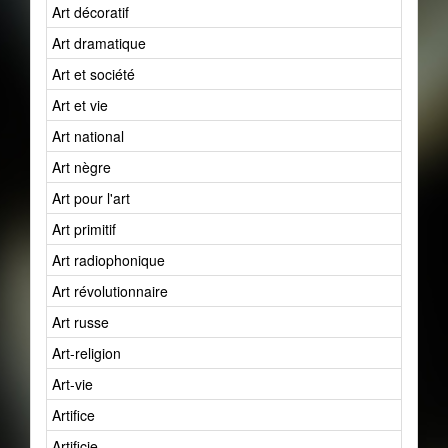
Art décoratif
Art dramatique
Art et société
Art et vie
Art national
Art nègre
Art pour l'art
Art primitif
Art radiophonique
Art révolutionnaire
Art russe
Art-religion
Art-vie
Artifice
Artificie