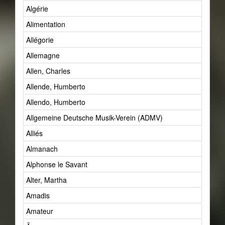
Algérie
Alimentation
Allégorie
Allemagne
Allen, Charles
Allende, Humberto
Allendo, Humberto
Allgemeine Deutsche Musik-Verein (ADMV)
Alliés
Almanach
Alphonse le Savant
Alter, Martha
Amadis
Amateur