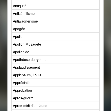
Antiquité
Antisémitisme
Antiwagnérisme
Apogée
Apollon
Apollon Musagète
Apollonide
Apothéose du rythme
Applaudissement
Applebaum, Louis
Appréciation
Approbation
Après-guerre
Après-midi d’un faune