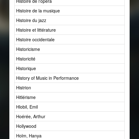
Histoire de l'opéra
Histoire de la musique
Histoire du jazz
Histoire et littérature
Histoire occidentale
Historicisme
Historicité
Historique
History of Music in Performance
Histrion
Hitlérisme
Hlobil, Emil
Hoérée, Arthur
Hollywood
Holm, Hanya