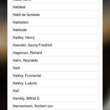
Habileté
Habit de fantaisie
Habitation
Habitude
Hadley, Henry
Haendel, Georg Friedrich
Hageman, Richard
Hahn, Reynaldo
Haïti
Halévy, Fromental
Halévy, Ludovic
Hall
Hambly, Wilfrid D.
Hannenheim, Norbert von