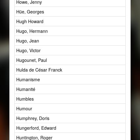
Howe, Jenny
Hüe, Georges
Hugh Howard
Hugo, Hermann
Hugo, Jean
Hugo, Victor
Hugounet, Paul
Hulda de César Franck
Humanisme
Humanité
Humbles
Humour
Humphrey, Doris
Hungerford, Edward
Huntington, Roger