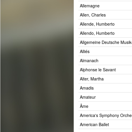
Allemagne
Allen, Charles
Allende, Humberto
Allendo, Humberto
Allgemeine Deutsche Musik
Alliés
Almanach
Alphonse le Savant
Alter, Martha
Amadis
Amateur
Âme
America's Symphony Orche
American Ballet