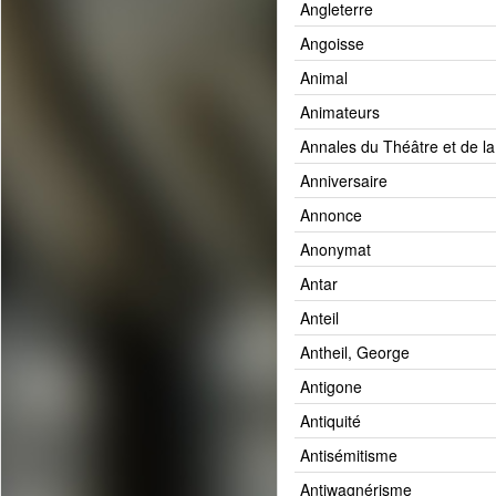
Angleterre
Angoisse
Animal
Animateurs
Annales du Théâtre et de l
Anniversaire
Annonce
Anonymat
Antar
Anteil
Antheil, George
Antigone
Antiquité
Antisémitisme
Antiwagnérisme