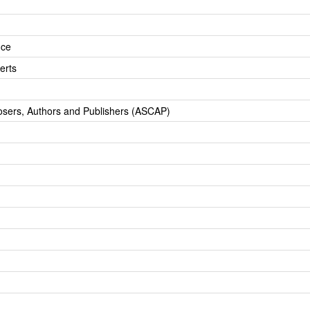
nce
erts
osers, Authors and Publishers (ASCAP)