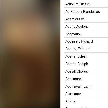
Action musicale
Ad Fontem Blandusiae
Adam et Ève
Adam, Adolphe
Adaptation
Addinsell, Richard
Adenis, Édouard
Adenis, Jules
Aderer, Adolph
Adesdi Chorus
Admiration
Adohmyan, Lahn
Affirmation
Afrique