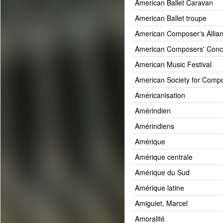
American Ballet Caravan
American Ballet troupe
American Composer's Allia
American Composers' Conc
American Music Festival
American Society for Comp
Américanisation
Amérindien
Amérindiens
Amérique
Amérique centrale
Amérique du Sud
Amérique latine
Amiguiet, Marcel
Amoralité