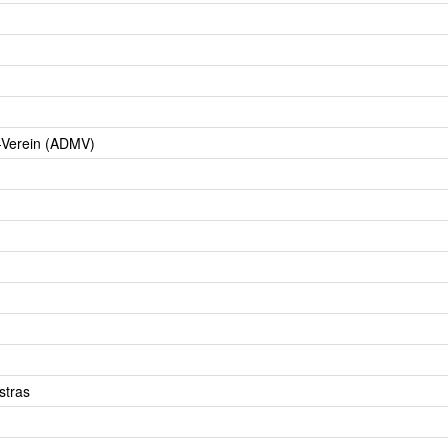
-Verein (ADMV)
stras