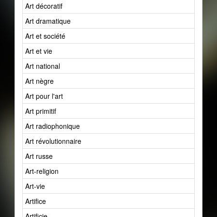
Art décoratif
Art dramatique
Art et société
Art et vie
Art national
Art nègre
Art pour l'art
Art primitif
Art radiophonique
Art révolutionnaire
Art russe
Art-religion
Art-vie
Artifice
Artificie