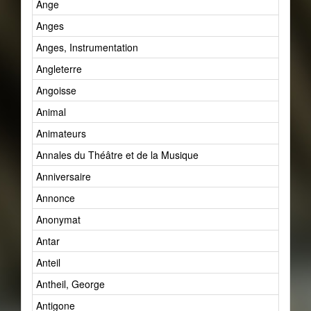
Ange
Anges
Anges, Instrumentation
Angleterre
Angoisse
Animal
Animateurs
Annales du Théâtre et de la Musique
Anniversaire
Annonce
Anonymat
Antar
Anteil
Antheil, George
Antigone