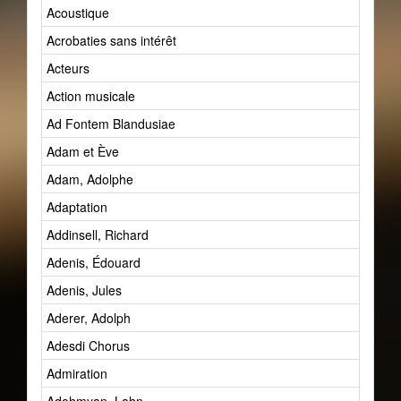
Acoustique
Acrobaties sans intérêt
Acteurs
Action musicale
Ad Fontem Blandusiae
Adam et Ève
Adam, Adolphe
Adaptation
Addinsell, Richard
Adenis, Édouard
Adenis, Jules
Aderer, Adolph
Adesdi Chorus
Admiration