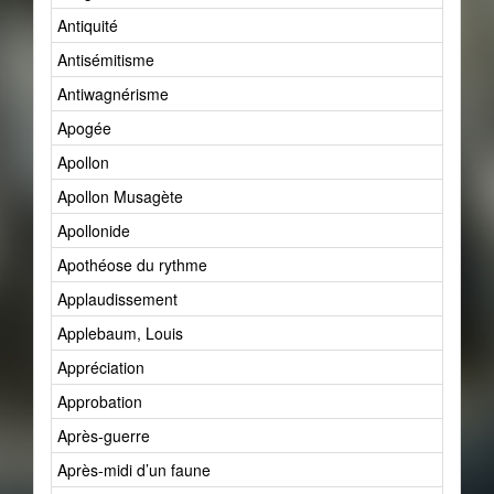
Antiquité
Antisémitisme
Antiwagnérisme
Apogée
Apollon
Apollon Musagète
Apollonide
Apothéose du rythme
Applaudissement
Applebaum, Louis
Appréciation
Approbation
Après-guerre
Après-midi d’un faune