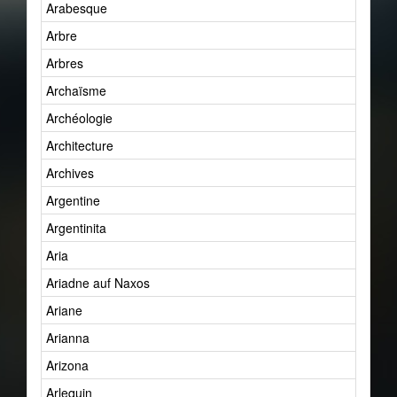
Arabesque
Arbre
Arbres
Archaïsme
Archéologie
Architecture
Archives
Argentine
Argentinita
Aria
Ariadne auf Naxos
Ariane
Arianna
Arizona
Arlequin