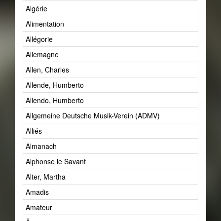
Algérie
Alimentation
Allégorie
Allemagne
Allen, Charles
Allende, Humberto
Allendo, Humberto
Allgemeine Deutsche Musik-Verein (ADMV)
Alliés
Almanach
Alphonse le Savant
Alter, Martha
Amadis
Amateur