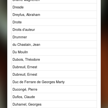
Dresde
Dreyfus, Abraham
Droite
Droits d'auteur
Drummer
du Chastain, Jean
Du Moulin
Dubois, Théodore
Dubreuil, Ernest
Dubreuil, Ernest
Duc de Ferrare de Georges Marty
Ducongé, Pierre
Duflos, Claude
Duhamel, Georges