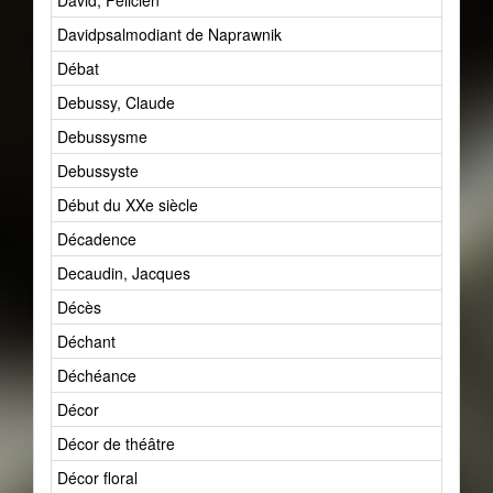
David, Félicien
Davidpsalmodiant de Naprawnik
Débat
Debussy, Claude
Debussysme
Debussyste
Début du XXe siècle
Décadence
Decaudin, Jacques
Décès
Déchant
Déchéance
Décor
Décor de théâtre
Décor floral