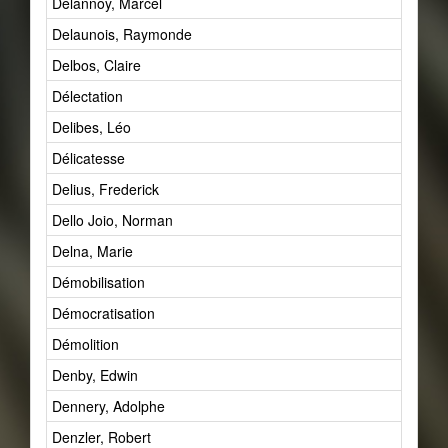
Delannoy, Marcel
Delaunois, Raymonde
Delbos, Claire
Délectation
Delibes, Léo
Délicatesse
Delius, Frederick
Dello Joio, Norman
Delna, Marie
Démobilisation
Démocratisation
Démolition
Denby, Edwin
Dennery, Adolphe
Denzler, Robert