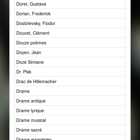
Doret, Gustave
Dorian, Frederick
Dostoïevsky, Fiodor
Doucet, Clément
Douze poèmes
Doyen, Jean
Dozé Simiane
Dr. Pisk
Drac de Hillemacher
Drame
Drame antique
Drame lyrique
Drame musical
Drame sacré
Drame wagnérien