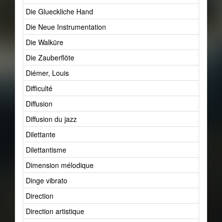
Die Glueckliche Hand
Die Neue Instrumentation
Die Walküre
Die Zauberflöte
Diémer, Louis
Difficulté
Diffusion
Diffusion du jazz
Dilettante
Dilettantisme
Dimension mélodique
Dinge vibrato
Direction
Direction artistique