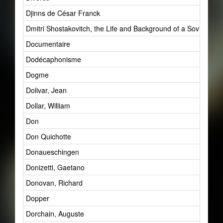
Djinns de César Franck
Dmitri Shostakovitch, the Life and Background of a Soviet
Documentaire
Dodécaphonisme
Dogme
Dolivar, Jean
Dollar, William
Don
Don Quichotte
Donaueschingen
Donizetti, Gaetano
Donovan, Richard
Dopper
Dorchain, Auguste