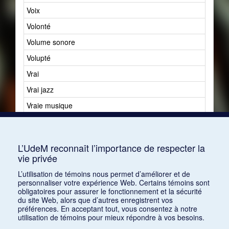
Voix
38
Volonté
11
Volume sonore
1
Volupté
9
Vrai
25
Vrai jazz
0
Vraie musique
29
Vulgarisation
21
Vulgarité
43
L’UdeM reconnaît l’importance de respecter la
vie privée
L’utilisation de témoins nous permet d’améliorer et de
personnaliser votre expérience Web. Certains témoins sont
obligatoires pour assurer le fonctionnement et la sécurité
du site Web, alors que d’autres enregistrent vos
préférences. En acceptant tout, vous consentez à notre
utilisation de témoins pour mieux répondre à vos besoins.