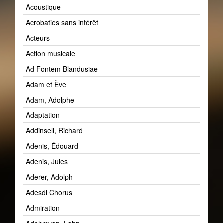
Acoustique
Acrobaties sans intérêt
Acteurs
Action musicale
Ad Fontem Blandusiae
Adam et Ève
Adam, Adolphe
Adaptation
Addinsell, Richard
Adenis, Édouard
Adenis, Jules
Aderer, Adolph
Adesdi Chorus
Admiration