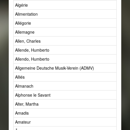
Algérie
Alimentation
Allégorie
Allemagne
Allen, Charles
Allende, Humberto
Allendo, Humberto
Allgemeine Deutsche Musik-Verein (ADMV)
Alliés
Almanach
Alphonse le Savant
Alter, Martha
Amadis
Amateur