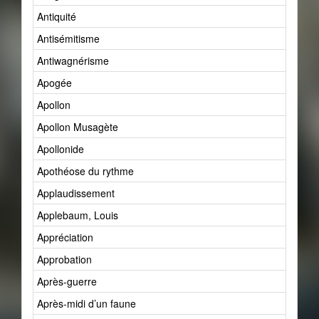
Antiquité
Antisémitisme
Antiwagnérisme
Apogée
Apollon
Apollon Musagète
Apollonide
Apothéose du rythme
Applaudissement
Applebaum, Louis
Appréciation
Approbation
Après-guerre
Après-midi d’un faune