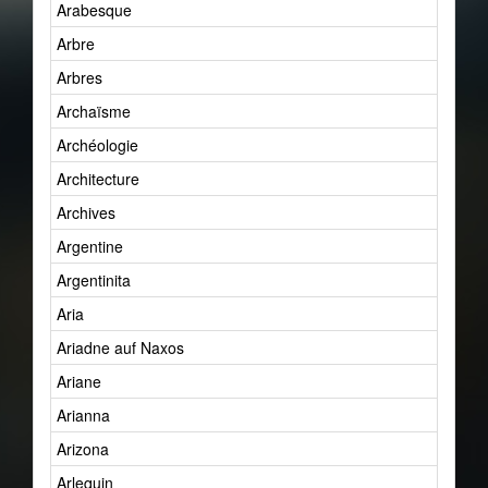
Arabesque
Arbre
Arbres
Archaïsme
Archéologie
Architecture
Archives
Argentine
Argentinita
Aria
Ariadne auf Naxos
Ariane
Arianna
Arizona
Arlequin