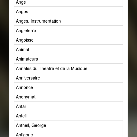
Ange
Anges
Anges, Instrumentation
Angleterre
Angoisse
Animal
Animateurs
Annales du Théâtre et de la Musique
Anniversaire
Annonce
Anonymat
Antar
Anteil
Antheil, George
Antigone