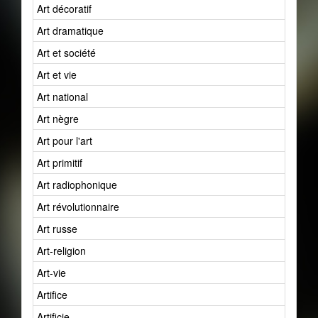
Art décoratif
Art dramatique
Art et société
Art et vie
Art national
Art nègre
Art pour l'art
Art primitif
Art radiophonique
Art révolutionnaire
Art russe
Art-religion
Art-vie
Artifice
Artificie