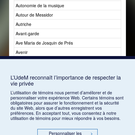
Autonomie de la musique
Autour de Messidor
Autriche
Avant-garde
Ave Maria de Josquin de Prés
Avenir
Avenir du jazz
Avshalomoff, Jacob
L’UdeM reconnaît l’importance de respecter la
vie privée
L’utilisation de témoins nous permet d’améliorer et de
personnaliser votre expérience Web. Certains témoins sont
obligatoires pour assurer le fonctionnement et la sécurité
du site Web, alors que d’autres enregistrent vos
préférences. En acceptant tout, vous consentez à notre
utilisation de témoins pour mieux répondre à vos besoins.
Personnaliser les
>