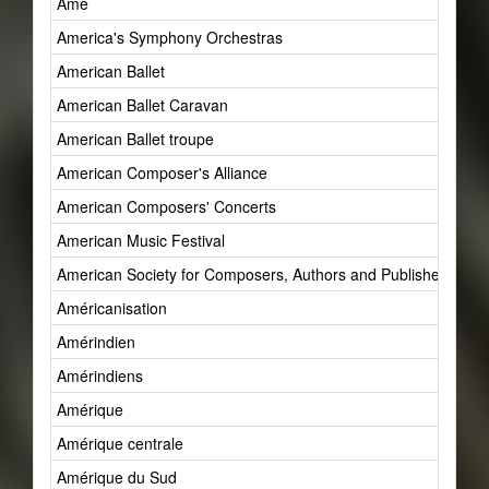
Âme
America's Symphony Orchestras
American Ballet
American Ballet Caravan
American Ballet troupe
American Composer's Alliance
American Composers' Concerts
American Music Festival
American Society for Composers, Authors and Publishers (AS
Américanisation
Amérindien
Amérindiens
Amérique
Amérique centrale
Amérique du Sud