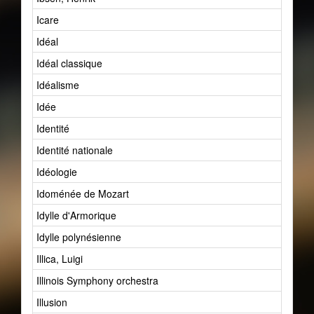
Icare
Idéal
Idéal classique
Idéalisme
Idée
Identité
Identité nationale
Idéologie
Idoménée de Mozart
Idylle d'Armorique
Idylle polynésienne
Illica, Luigi
Illinois Symphony orchestra
Illusion