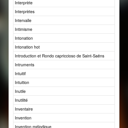
Interprète
Interprètes
Intervalle
Intimisme
Intonation
Intonation hot
Introduction et Rondo capriccioso de Saint-Saëns
Intruments
Intuitif
Intuition
Inutile
Inutilité
Inventaire
Invention
Invention mélodique