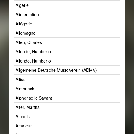
Algérie
Alimentation
Allégorie
Allemagne
Allen, Charles
Allende, Humberto
Allendo, Humberto
Allgemeine Deutsche Musik-Verein (ADMV)
Alliés
Almanach
Alphonse le Savant
Alter, Martha
Amadis
Amateur