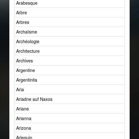
Arabesque
Arbre
Arbres
Archaïsme
Archéologie
Architecture
Archives
Argentine
Argentinita
Aria
Ariadne auf Naxos
Ariane
Arianna
Arizona
Arlequin