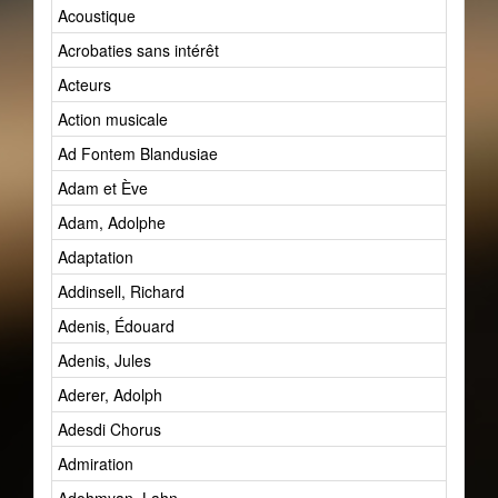
Acoustique
Acrobaties sans intérêt
Acteurs
Action musicale
Ad Fontem Blandusiae
Adam et Ève
Adam, Adolphe
Adaptation
Addinsell, Richard
Adenis, Édouard
Adenis, Jules
Aderer, Adolph
Adesdi Chorus
Admiration