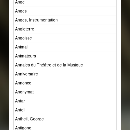
Ange
Anges
Anges, Instrumentation
Angleterre
Angoisse
Animal
Animateurs
Annales du Théâtre et de la Musique
Anniversaire
Annonce
Anonymat
Antar
Anteil
Antheil, George
Antigone