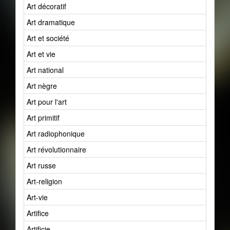
Art décoratif
Art dramatique
Art et société
Art et vie
Art national
Art nègre
Art pour l'art
Art primitif
Art radiophonique
Art révolutionnaire
Art russe
Art-religion
Art-vie
Artifice
Artificie