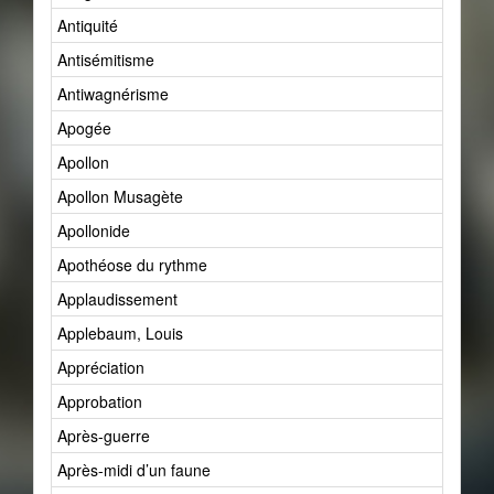
Antiquité
Antisémitisme
Antiwagnérisme
Apogée
Apollon
Apollon Musagète
Apollonide
Apothéose du rythme
Applaudissement
Applebaum, Louis
Appréciation
Approbation
Après-guerre
Après-midi d’un faune