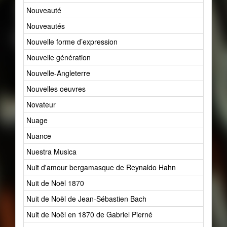
Nouveauté
437
Nouveautés
2
Nouvelle forme d’expression
1
Nouvelle génération
19
Nouvelle-Angleterre
1
Nouvelles oeuvres
0
Novateur
13
Nuage
22
Nuance
11
Nuestra Musica
1
Nuit d'amour bergamasque de Reynaldo Hahn
1
Nuit de Noël 1870
1
Nuit de Noël de Jean-Sébastien Bach
1
Nuit de Noêl en 1870 de Gabriel Pierné
1