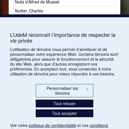
Nuits d'Alfred de Musset
1
Nuitter, Charles
2
Nuovina, Marguerite-Zinah de
1
Nyström, Göstra
1
L’UdeM reconnaît l’importance de respecter la
vie privée
L’utilisation de témoins nous permet d’améliorer et de
personnaliser votre expérience Web. Certains témoins sont
obligatoires pour assurer le fonctionnement et la sécurité
du site Web, alors que d’autres enregistrent vos
préférences. En acceptant tout, vous consentez à notre
utilisation de témoins pour mieux répondre à vos besoins.
Personnaliser les
>
témoins
Tout refuser
Tout accepter
Voir notre
politique de confidentialité
et nos
conditions