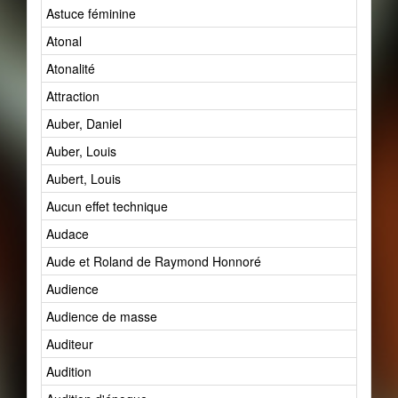
Astuce féminine
Atonal
Atonalité
Attraction
Auber, Daniel
Auber, Louis
Aubert, Louis
Aucun effet technique
Audace
Aude et Roland de Raymond Honnoré
Audience
Audience de masse
Auditeur
Audition