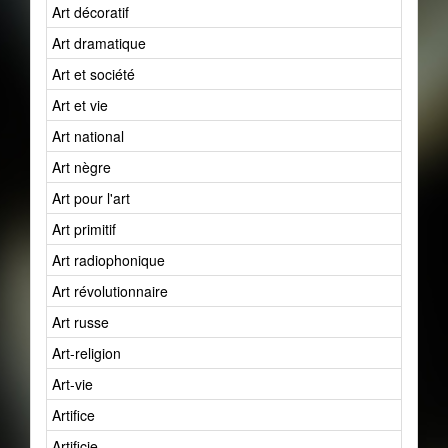
Art décoratif
Art dramatique
Art et société
Art et vie
Art national
Art nègre
Art pour l'art
Art primitif
Art radiophonique
Art révolutionnaire
Art russe
Art-religion
Art-vie
Artifice
Artificie