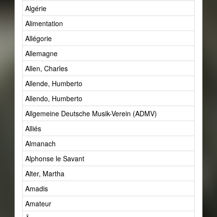
Algérie
Alimentation
Allégorie
Allemagne
Allen, Charles
Allende, Humberto
Allendo, Humberto
Allgemeine Deutsche Musik-Verein (ADMV)
Alliés
Almanach
Alphonse le Savant
Alter, Martha
Amadis
Amateur