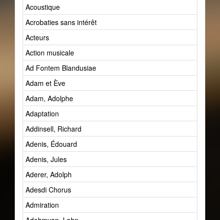
Acoustique
Acrobaties sans intérêt
Acteurs
Action musicale
Ad Fontem Blandusiae
Adam et Ève
Adam, Adolphe
Adaptation
Addinsell, Richard
Adenis, Édouard
Adenis, Jules
Aderer, Adolph
Adesdi Chorus
Admiration