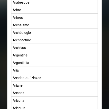
Arabesque
Arbre
Arbres
Archaïsme
Archéologie
Architecture
Archives
Argentine
Argentinita
Aria
Ariadne auf Naxos
Ariane
Arianna
Arizona
Arlequin