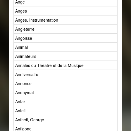
Ange
Anges
Anges, Instrumentation
Angleterre
Angoisse
Animal
Animateurs
Annales du Théâtre et de la Musique
Anniversaire
Annonce
Anonymat
Antar
Anteil
Antheil, George
Antigone