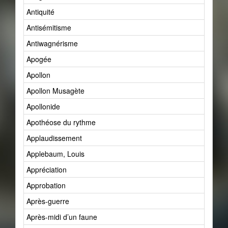
Antiquité
Antisémitisme
Antiwagnérisme
Apogée
Apollon
Apollon Musagète
Apollonide
Apothéose du rythme
Applaudissement
Applebaum, Louis
Appréciation
Approbation
Après-guerre
Après-midi d’un faune