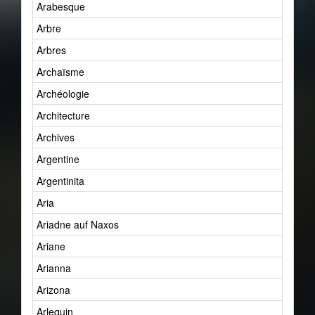
Arabesque
Arbre
Arbres
Archaïsme
Archéologie
Architecture
Archives
Argentine
Argentinita
Aria
Ariadne auf Naxos
Ariane
Arianna
Arizona
Arlequin