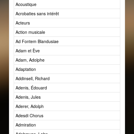
Acoustique
Acrobaties sans intérêt
Acteurs
Action musicale
Ad Fontem Blandusiae
Adam et Ève
Adam, Adolphe
Adaptation
Addinsell, Richard
Adenis, Édouard
Adenis, Jules
Aderer, Adolph
Adesdi Chorus
Admiration