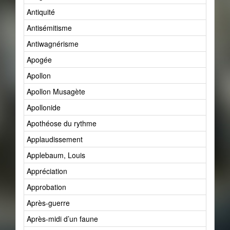
Antiquité
Antisémitisme
Antiwagnérisme
Apogée
Apollon
Apollon Musagète
Apollonide
Apothéose du rythme
Applaudissement
Applebaum, Louis
Appréciation
Approbation
Après-guerre
Après-midi d’un faune