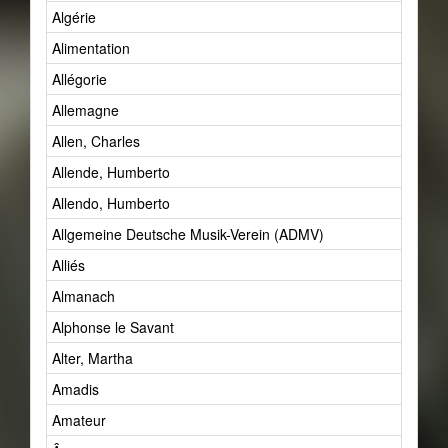
Algérie
Alimentation
Allégorie
Allemagne
Allen, Charles
Allende, Humberto
Allendo, Humberto
Allgemeine Deutsche Musik-Verein (ADMV)
Alliés
Almanach
Alphonse le Savant
Alter, Martha
Amadis
Amateur