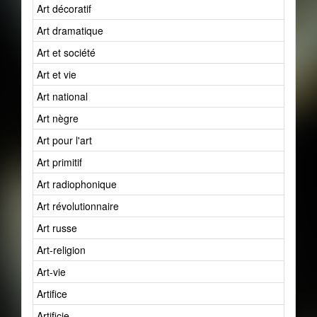
Art décoratif
Art dramatique
Art et société
Art et vie
Art national
Art nègre
Art pour l'art
Art primitif
Art radiophonique
Art révolutionnaire
Art russe
Art-religion
Art-vie
Artifice
Artificie