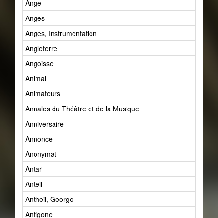
Ange
Anges
Anges, Instrumentation
Angleterre
Angoisse
Animal
Animateurs
Annales du Théâtre et de la Musique
Anniversaire
Annonce
Anonymat
Antar
Anteil
Antheil, George
Antigone