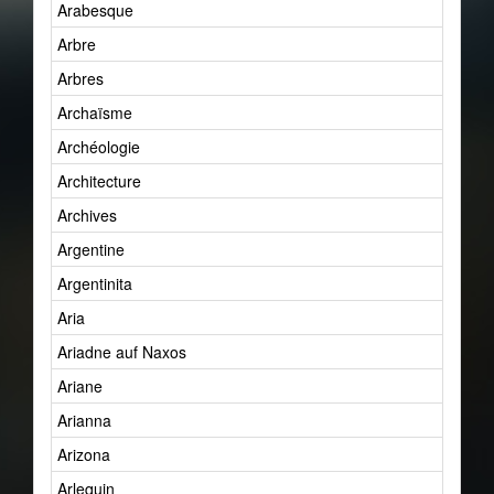
Arabesque
Arbre
Arbres
Archaïsme
Archéologie
Architecture
Archives
Argentine
Argentinita
Aria
Ariadne auf Naxos
Ariane
Arianna
Arizona
Arlequin