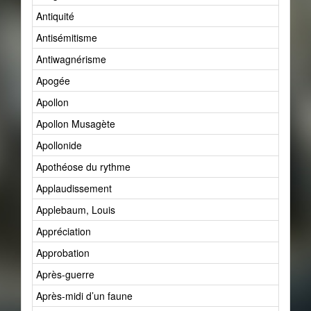
Antiquité
Antisémitisme
Antiwagnérisme
Apogée
Apollon
Apollon Musagète
Apollonide
Apothéose du rythme
Applaudissement
Applebaum, Louis
Appréciation
Approbation
Après-guerre
Après-midi d’un faune