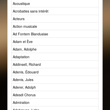
Acoustique
Acrobaties sans intérêt
Acteurs
Action musicale
Ad Fontem Blandusiae
Adam et Ève
Adam, Adolphe
Adaptation
Addinsell, Richard
Adenis, Édouard
Adenis, Jules
Aderer, Adolph
Adesdi Chorus
Admiration