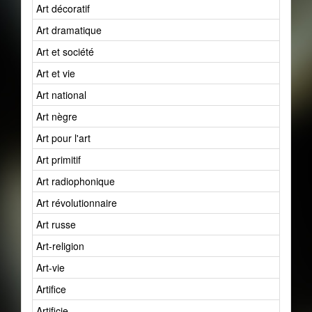
Art décoratif
Art dramatique
Art et société
Art et vie
Art national
Art nègre
Art pour l'art
Art primitif
Art radiophonique
Art révolutionnaire
Art russe
Art-religion
Art-vie
Artifice
Artificie