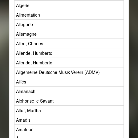
Algérie
Alimentation
Allégorie
Allemagne
Allen, Charles
Allende, Humberto
Allendo, Humberto
Allgemeine Deutsche Musik-Verein (ADMV)
Alliés
Almanach
Alphonse le Savant
Alter, Martha
Amadis
Amateur