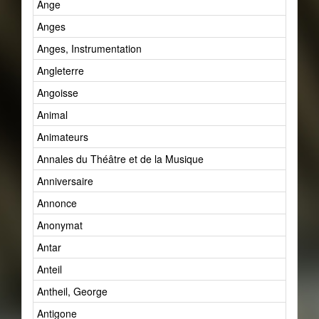
Ange
Anges
Anges, Instrumentation
Angleterre
Angoisse
Animal
Animateurs
Annales du Théâtre et de la Musique
Anniversaire
Annonce
Anonymat
Antar
Anteil
Antheil, George
Antigone