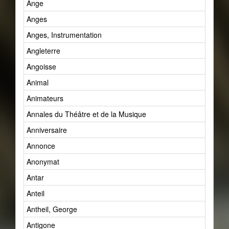
Ange
Anges
Anges, Instrumentation
Angleterre
Angoisse
Animal
Animateurs
Annales du Théâtre et de la Musique
Anniversaire
Annonce
Anonymat
Antar
Anteil
Antheil, George
Antigone