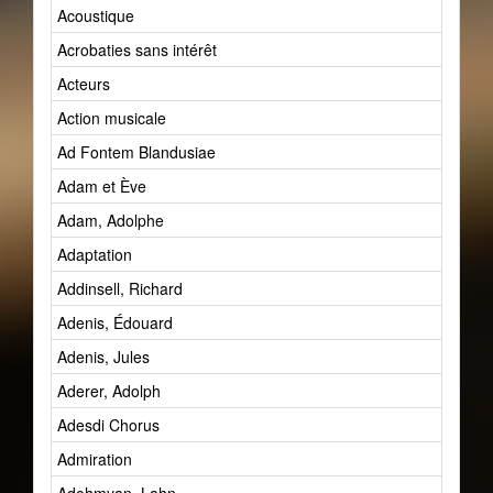
Acoustique
Acrobaties sans intérêt
Acteurs
Action musicale
Ad Fontem Blandusiae
Adam et Ève
Adam, Adolphe
Adaptation
Addinsell, Richard
Adenis, Édouard
Adenis, Jules
Aderer, Adolph
Adesdi Chorus
Admiration