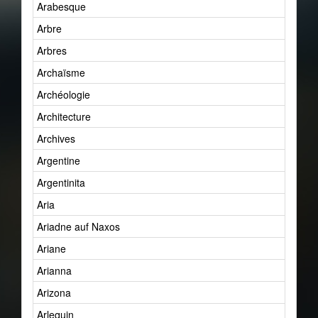
Arabesque
Arbre
Arbres
Archaïsme
Archéologie
Architecture
Archives
Argentine
Argentinita
Aria
Ariadne auf Naxos
Ariane
Arianna
Arizona
Arlequin