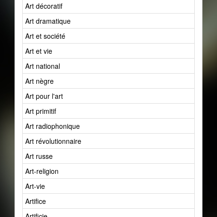
Art décoratif
Art dramatique
Art et société
Art et vie
Art national
Art nègre
Art pour l'art
Art primitif
Art radiophonique
Art révolutionnaire
Art russe
Art-religion
Art-vie
Artifice
Artificie