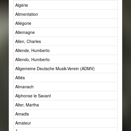
Algérie
Alimentation
Allégorie
Allemagne
Allen, Charles
Allende, Humberto
Allendo, Humberto
Allgemeine Deutsche Musik-Verein (ADMV)
Alliés
Almanach
Alphonse le Savant
Alter, Martha
Amadis
Amateur