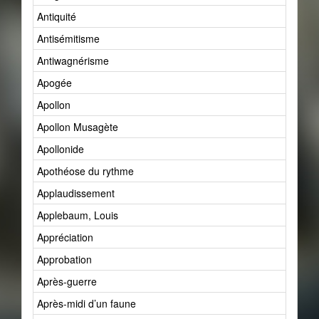
Antiquité
Antisémitisme
Antiwagnérisme
Apogée
Apollon
Apollon Musagète
Apollonide
Apothéose du rythme
Applaudissement
Applebaum, Louis
Appréciation
Approbation
Après-guerre
Après-midi d’un faune