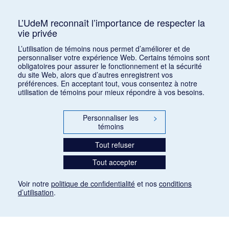
Oxford Companion to Music
1
L’UdeM reconnaît l’importance de respecter la
vie privée
L’utilisation de témoins nous permet d’améliorer et de
personnaliser votre expérience Web. Certains témoins sont
obligatoires pour assurer le fonctionnement et la sécurité
du site Web, alors que d’autres enregistrent vos
préférences. En acceptant tout, vous consentez à notre
utilisation de témoins pour mieux répondre à vos besoins.
Personnaliser les
>
témoins
Tout refuser
Tout accepter
Voir notre
politique de confidentialité
et nos
conditions
d’utilisation
.