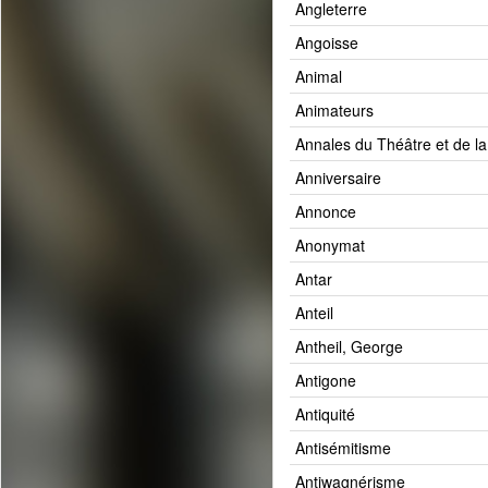
Angleterre
Angoisse
Animal
Animateurs
Annales du Théâtre et de l
Anniversaire
Annonce
Anonymat
Antar
Anteil
Antheil, George
Antigone
Antiquité
Antisémitisme
Antiwagnérisme