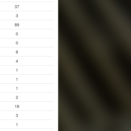
37
3
89
0
0
8
4
1
1
1
2
18
3
1