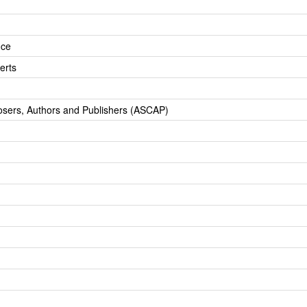
nce
erts
osers, Authors and Publishers (ASCAP)