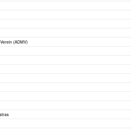
-Verein (ADMV)
stras