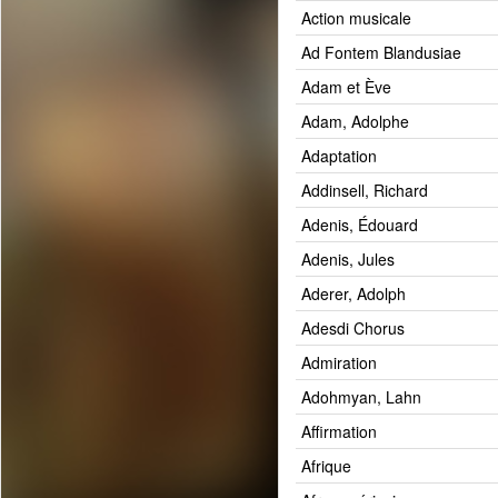
Action musicale
Ad Fontem Blandusiae
Adam et Ève
Adam, Adolphe
Adaptation
Addinsell, Richard
Adenis, Édouard
Adenis, Jules
Aderer, Adolph
Adesdi Chorus
Admiration
Adohmyan, Lahn
Affirmation
Afrique