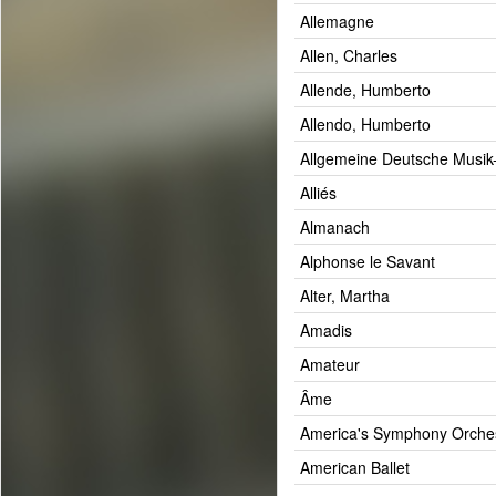
Allemagne
Allen, Charles
Allende, Humberto
Allendo, Humberto
Allgemeine Deutsche Musik
Alliés
Almanach
Alphonse le Savant
Alter, Martha
Amadis
Amateur
Âme
America's Symphony Orche
American Ballet