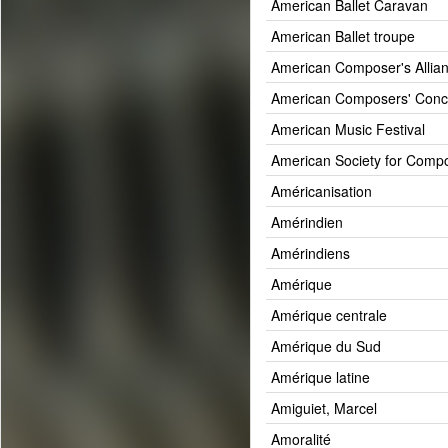
American Ballet Caravan
American Ballet troupe
American Composer's Allia
American Composers' Conc
American Music Festival
American Society for Comp
Américanisation
Amérindien
Amérindiens
Amérique
Amérique centrale
Amérique du Sud
Amérique latine
Amiguiet, Marcel
Amoralité