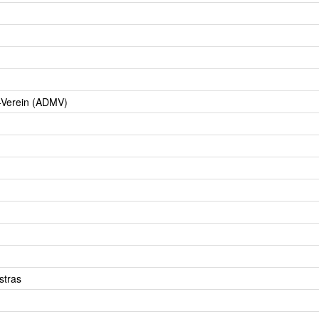
-Verein (ADMV)
stras