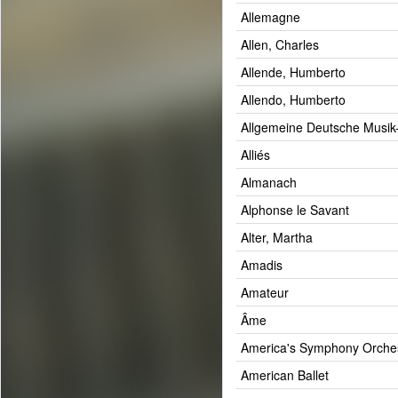
Allemagne
Allen, Charles
Allende, Humberto
Allendo, Humberto
Allgemeine Deutsche Musik
Alliés
Almanach
Alphonse le Savant
Alter, Martha
Amadis
Amateur
Âme
America's Symphony Orche
American Ballet