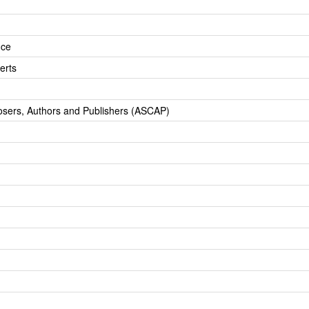
nce
erts
osers, Authors and Publishers (ASCAP)