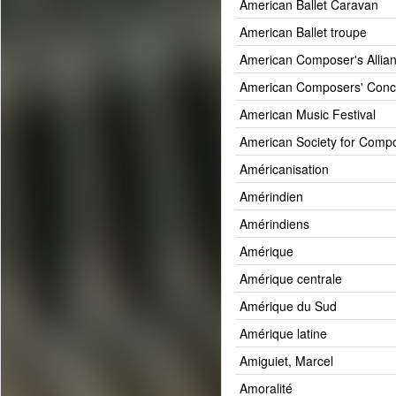
American Ballet Caravan
American Ballet troupe
American Composer's Allia
American Composers' Conc
American Music Festival
American Society for Comp
Américanisation
Amérindien
Amérindiens
Amérique
Amérique centrale
Amérique du Sud
Amérique latine
Amiguiet, Marcel
Amoralité