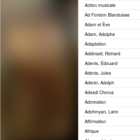
Action musicale
Ad Fontem Blandusiae
Adam et Ève
Adam, Adolphe
Adaptation
Addinsell, Richard
Adenis, Édouard
Adenis, Jules
Aderer, Adolph
Adesdi Chorus
Admiration
Adohmyan, Lahn
Affirmation
Afrique