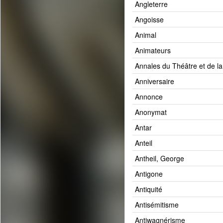
Angleterre
Angoisse
Animal
Animateurs
Annales du Théâtre et de l
Anniversaire
Annonce
Anonymat
Antar
Anteil
Antheil, George
Antigone
Antiquité
Antisémitisme
Antiwagnérisme