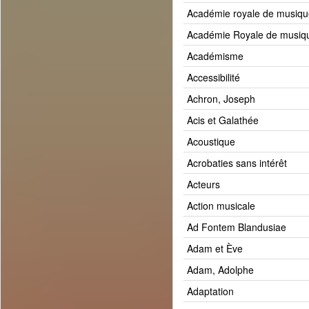
Académie royale de musiqu
Académie Royale de musiqu
Académisme
Accessibilité
Achron, Joseph
Acis et Galathée
Acoustique
Acrobaties sans intérêt
Acteurs
Action musicale
Ad Fontem Blandusiae
Adam et Ève
Adam, Adolphe
Adaptation