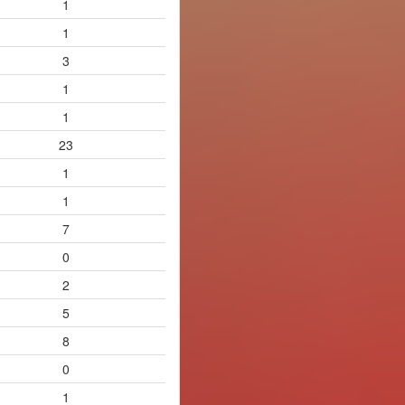
1
1
3
1
1
23
1
1
7
0
2
5
8
0
1