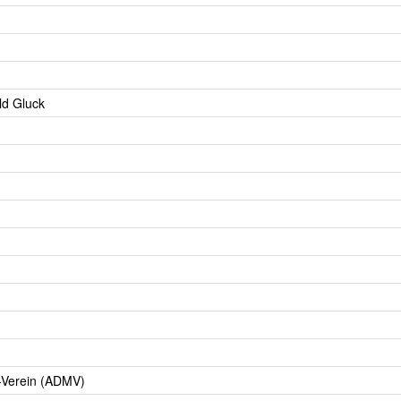
ld Gluck
-Verein (ADMV)