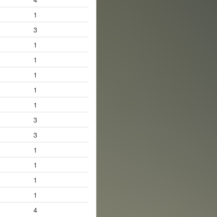
1
3
1
1
1
1
1
3
3
1
1
1
1
4