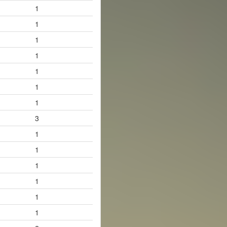
1
1
1
1
1
1
1
3
1
1
1
1
1
1