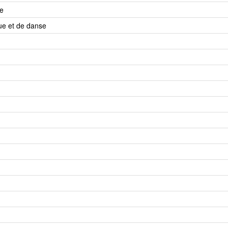
e
e et de danse