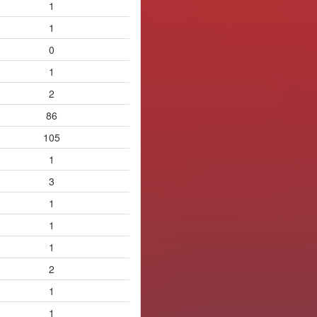
1
1
0
1
2
86
105
1
3
1
1
1
2
1
1