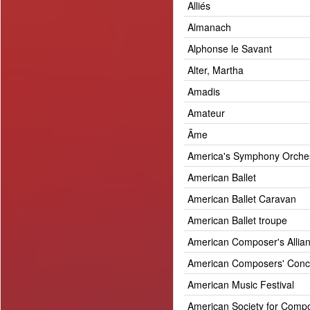
Alliés
Almanach
Alphonse le Savant
Alter, Martha
Amadis
Amateur
Âme
America's Symphony Orche
American Ballet
American Ballet Caravan
American Ballet troupe
American Composer's Allia
American Composers' Conc
American Music Festival
American Society for Comp