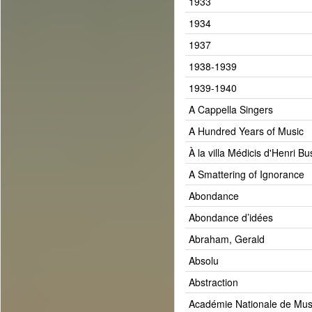
1933
1934
1937
1938-1939
1939-1940
A Cappella Singers
A Hundred Years of Music
À la villa Médicis d'Henri Bu
A Smattering of Ignorance
Abondance
Abondance d’idées
Abraham, Gerald
Absolu
Abstraction
Académie Nationale de Mus