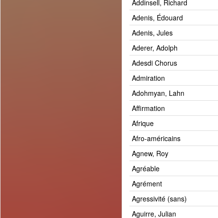
Addinsell, Richard
Adenis, Édouard
Adenis, Jules
Aderer, Adolph
Adesdi Chorus
Admiration
Adohmyan, Lahn
Affirmation
Afrique
Afro-américains
Agnew, Roy
Agréable
Agrément
Agressivité (sans)
Aguirre, Julian