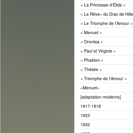
« La Princesse d'Élide »
« Le Rêve» du Drac de Hil
« Le Triomphe de l'Amour »
« Menuet »
« Orontea »
« Paul et Virginie »
« Phaéton »
« Thésée »
« Triomphe de l'Amour »
«Menuet»
[adaptation moderne]
1917-1918
1923
1932