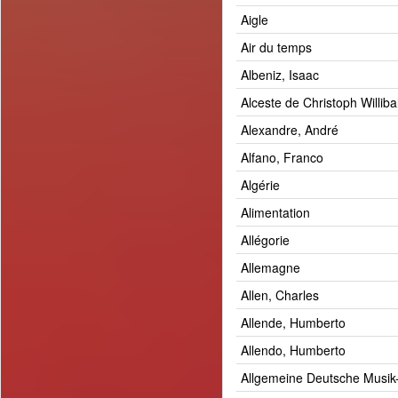
Aigle
Air du temps
Albeniz, Isaac
Alceste de Christoph Williba
Alexandre, André
Alfano, Franco
Algérie
Alimentation
Allégorie
Allemagne
Allen, Charles
Allende, Humberto
Allendo, Humberto
Allgemeine Deutsche Musik