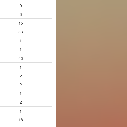
0
3
15
33
1
1
43
1
2
2
1
2
1
18