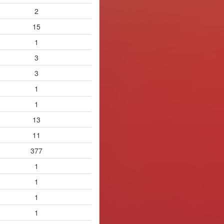
2
15
1
3
3
1
1
13
11
377
1
1
1
1