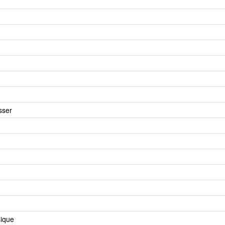
sser
ique