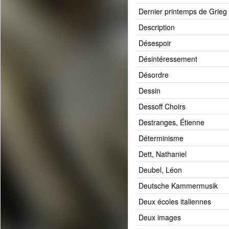
Dernier printemps de Grieg
Description
Désespoir
Désintéressement
Désordre
Dessin
Dessoff Choirs
Destranges, Étienne
Déterminisme
Dett, Nathaniel
Deubel, Léon
Deutsche Kammermusik
Deux écoles italiennes
Deux images