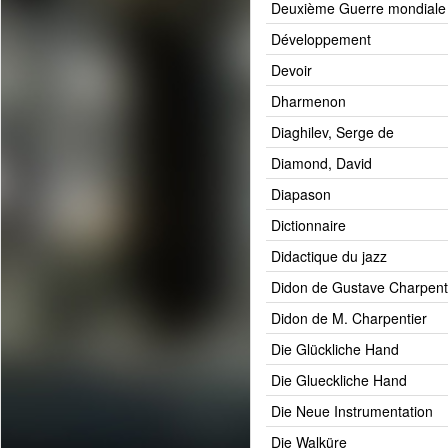
Deuxième Guerre mondiale
Développement
Devoir
Dharmenon
Diaghilev, Serge de
Diamond, David
Diapason
Dictionnaire
Didactique du jazz
Didon de Gustave Charpent
Didon de M. Charpentier
Die Glückliche Hand
Die Glueckliche Hand
Die Neue Instrumentation
Die Walküre