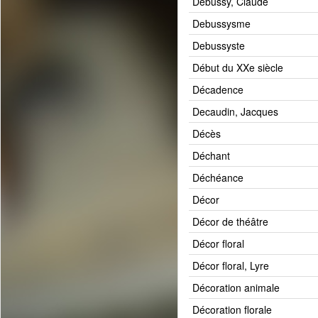
Debussy, Claude
Debussysme
Debussyste
Début du XXe siècle
Décadence
Decaudin, Jacques
Décès
Déchant
Déchéance
Décor
Décor de théâtre
Décor floral
Décor floral, Lyre
Décoration animale
Décoration florale