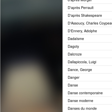
D'après Perrault
D'après Shakespeare
D'Assoucy, Charles Coypea
D'Ennery, Adolphe
Dadaïsme
Dagoty
Dalcroze
Dallapiccola, Luigi
Dance, George
Danger
Danse
Danse contemporaine
Danse moderne
Danses du monde