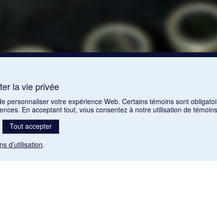
er la vie privée
 de personnaliser votre expérience Web. Certains témoins sont obligatoi
rences. En acceptant tout, vous consentez à notre utilisation de témoi
Tout accepter
ns d’utilisation
.
Mention légale