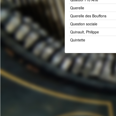
Querelle
Querelle des Bouffons
Question sociale
Quinault, Philippe
Quintette