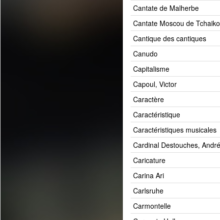
Cantate de Malherbe
Cantate Moscou de Tchaiko
Cantique des cantiques
Canudo
Capitalisme
Capoul, Victor
Caractère
Caractéristique
Caractéristiques musicales
Cardinal Destouches, Andr
Caricature
Carina Ari
Carlsruhe
Carmontelle