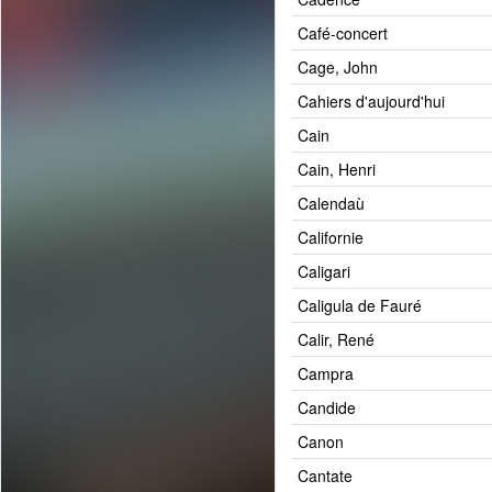
Café-concert
Cage, John
Cahiers d'aujourd'hui
Cain
Cain, Henri
Calendaù
Californie
Caligari
Caligula de Fauré
Calir, René
Campra
Candide
Canon
Cantate