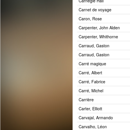
Carnegie Hall
Carnet de voyage
Caron, Rose
Carpenter, John Alden
Carpenter, Whithorne
Carraud, Gaston
Carraud, Gaston
Carré magique
Carré, Albert
Carré, Fabrice
Carré, Michel
Carrière
Carter, Elliott
Carvajal, Armando
Carvalho, Léon