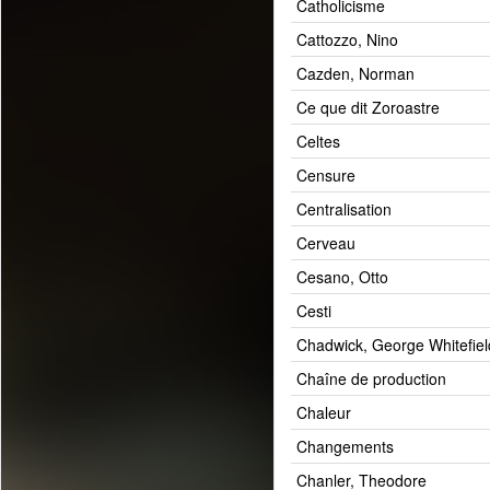
Catholicisme
Cattozzo, Nino
Cazden, Norman
Ce que dit Zoroastre
Celtes
Censure
Centralisation
Cerveau
Cesano, Otto
Cesti
Chadwick, George Whitefiel
Chaîne de production
Chaleur
Changements
Chanler, Theodore