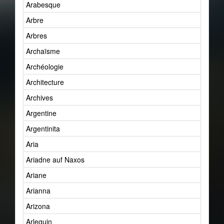
Arabesque
Arbre
Arbres
Archaïsme
Archéologie
Architecture
Archives
Argentine
Argentinita
Aria
Ariadne auf Naxos
Ariane
Arianna
Arizona
Arlequin