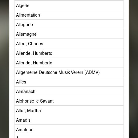
Algérie
Alimentation
Allégorie
Allemagne
Allen, Charles
Allende, Humberto
Allendo, Humberto
Allgemeine Deutsche Musik-Verein (ADMV)
Alliés
Almanach
Alphonse le Savant
Alter, Martha
Amadis
Amateur