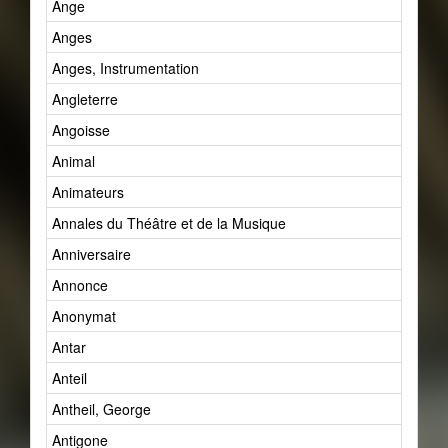
Ange
Anges
Anges, Instrumentation
Angleterre
Angoisse
Animal
Animateurs
Annales du Théâtre et de la Musique
Anniversaire
Annonce
Anonymat
Antar
Anteil
Antheil, George
Antigone