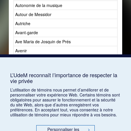
Autonomie de la musique
Autour de Messidor
Autriche
Avant-garde
Ave Maria de Josquin de Prés
Avenir
Avenir du jazz
Avshalomoff, Jacob
L’UdeM reconnaît l’importance de respecter la
vie privée
L’utilisation de témoins nous permet d’améliorer et de
personnaliser votre expérience Web. Certains témoins sont
obligatoires pour assurer le fonctionnement et la sécurité
du site Web, alors que d’autres enregistrent vos
préférences. En acceptant tout, vous consentez à notre
utilisation de témoins pour mieux répondre à vos besoins.
Personnaliser les
>