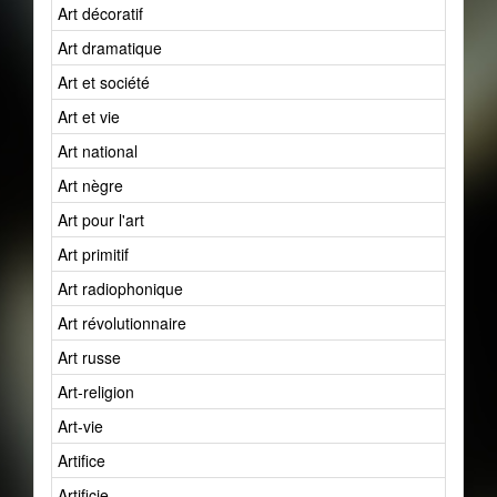
Art décoratif
Art dramatique
Art et société
Art et vie
Art national
Art nègre
Art pour l'art
Art primitif
Art radiophonique
Art révolutionnaire
Art russe
Art-religion
Art-vie
Artifice
Artificie