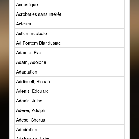
Acoustique
Acrobaties sans intérêt
Acteurs
Action musicale
Ad Fontem Blandusiae
Adam et Ève
Adam, Adolphe
Adaptation
Addinsell, Richard
Adenis, Édouard
Adenis, Jules
Aderer, Adolph
Adesdi Chorus
Admiration