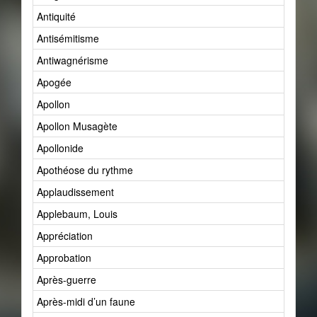
Antiquité
Antisémitisme
Antiwagnérisme
Apogée
Apollon
Apollon Musagète
Apollonide
Apothéose du rythme
Applaudissement
Applebaum, Louis
Appréciation
Approbation
Après-guerre
Après-midi d’un faune