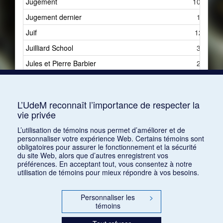
Jugement
100
Jugement dernier
1
Juif
12
Juilliard School
3
Jules et Pierre Barbier
2
Julio Cesare
1
Jury
1
L’UdeM reconnaît l’importance de respecter la
vie privée
L’utilisation de témoins nous permet d’améliorer et de
personnaliser votre expérience Web. Certains témoins sont
obligatoires pour assurer le fonctionnement et la sécurité
du site Web, alors que d’autres enregistrent vos
préférences. En acceptant tout, vous consentez à notre
utilisation de témoins pour mieux répondre à vos besoins.
Personnaliser les
>
témoins