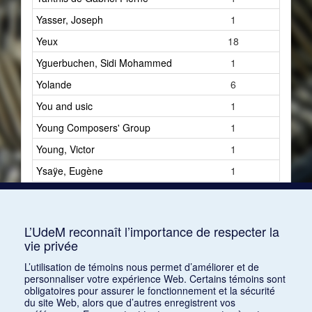
Yasser, Joseph
1
Yeux
18
Yguerbuchen, Sidi Mohammed
1
Yolande
6
You and usic
1
Young Composers' Group
1
Young, Victor
1
Ysaÿe, Eugène
1
L’UdeM reconnaît l’importance de respecter la
vie privée
L’utilisation de témoins nous permet d’améliorer et de
personnaliser votre expérience Web. Certains témoins sont
obligatoires pour assurer le fonctionnement et la sécurité
du site Web, alors que d’autres enregistrent vos