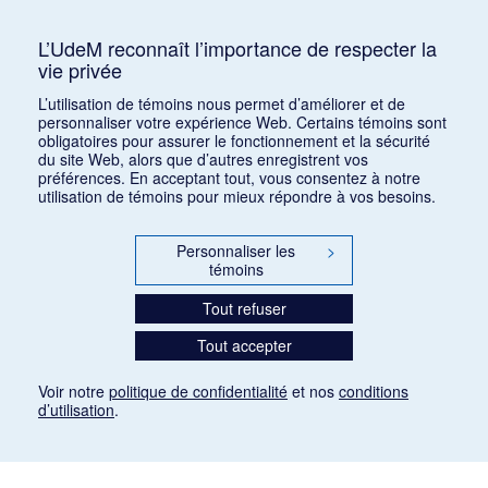
Oxford Companion to Music
1
L’UdeM reconnaît l’importance de respecter la
vie privée
L’utilisation de témoins nous permet d’améliorer et de
personnaliser votre expérience Web. Certains témoins sont
obligatoires pour assurer le fonctionnement et la sécurité
du site Web, alors que d’autres enregistrent vos
préférences. En acceptant tout, vous consentez à notre
utilisation de témoins pour mieux répondre à vos besoins.
Personnaliser les
>
témoins
Tout refuser
Tout accepter
Voir notre
politique de confidentialité
et nos
conditions
d’utilisation
.